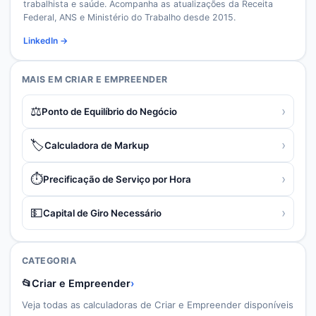
trabalhista e saúde. Acompanha as atualizações da Receita
Federal, ANS e Ministério do Trabalho desde 2015.
LinkedIn →
MAIS EM
CRIAR E EMPREENDER
⚖️
›
Ponto de Equilíbrio do Negócio
🏷️
›
Calculadora de Markup
⏱️
›
Precificação de Serviço por Hora
💵
›
Capital de Giro Necessário
CATEGORIA
📂
Criar e Empreender
›
Veja todas as calculadoras de
Criar e Empreender
disponíveis