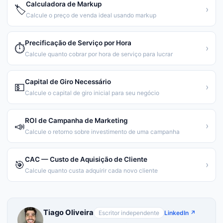
Calculadora de Markup
🏷️
›
Calcule o preço de venda ideal usando markup
Precificação de Serviço por Hora
⏱️
›
Calcule quanto cobrar por hora de serviço para lucrar
Capital de Giro Necessário
💵
›
Calcule o capital de giro inicial para seu negócio
ROI de Campanha de Marketing
📣
›
Calcule o retorno sobre investimento de uma campanha
CAC — Custo de Aquisição de Cliente
🎯
›
Calcule quanto custa adquirir cada novo cliente
Tiago Oliveira
Escritor independente
LinkedIn ↗