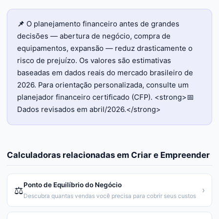
📌
O planejamento financeiro antes de grandes
decisões — abertura de negócio, compra de
equipamentos, expansão — reduz drasticamente o
risco de prejuízo. Os valores são estimativas
baseadas em dados reais do mercado brasileiro de
2026. Para orientação personalizada, consulte um
planejador financeiro certificado (CFP). <strong>📅
Dados revisados em abril/2026.</strong>
Calculadoras relacionadas em
Criar e Empreender
Ponto de Equilíbrio do Negócio
⚖️
›
Descubra quantas vendas você precisa para cobrir seus custos