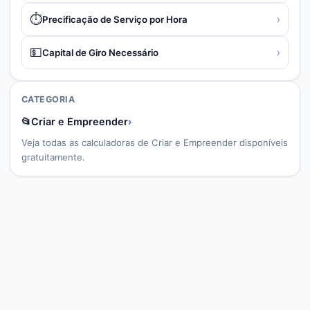
⏱️
›
Precificação de Serviço por Hora
💵
›
Capital de Giro Necessário
CATEGORIA
📂
Criar e Empreender
›
Veja todas as calculadoras de
Criar e Empreender
disponíveis
gratuitamente.