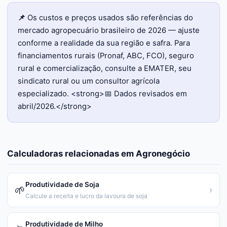
📌
Os custos e preços usados são referências do
mercado agropecuário brasileiro de 2026 — ajuste
conforme a realidade da sua região e safra. Para
financiamentos rurais (Pronaf, ABC, FCO), seguro
rural e comercialização, consulte a EMATER, seu
sindicato rural ou um consultor agrícola
especializado. <strong>📅 Dados revisados em
abril/2026.</strong>
Calculadoras relacionadas em
Agronegócio
Produtividade de Soja
🌱
›
Calcule a receita e lucro da lavoura de soja
Produtividade de Milho