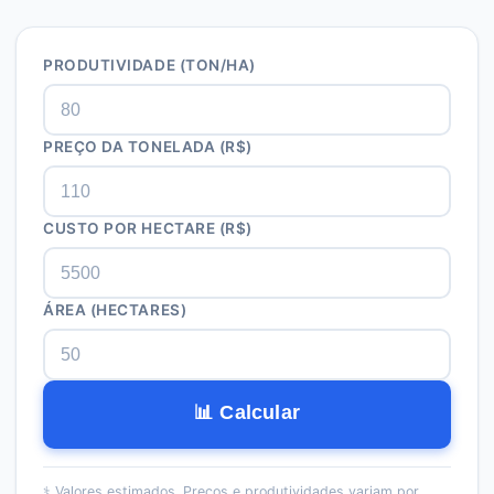
PRODUTIVIDADE (TON/HA)
PREÇO DA TONELADA (R$)
CUSTO POR HECTARE (R$)
ÁREA (HECTARES)
📊 Calcular
⚕️
Valores estimados. Preços e produtividades variam por