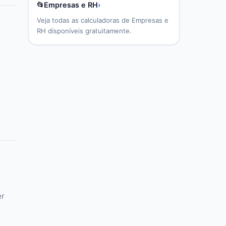
📂
Empresas e RH
›
Veja todas as calculadoras de
Empresas e
RH
disponíveis gratuitamente.
er