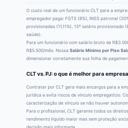
O custo real de um funcionário CLT para a empres
empregador paga: FGTS (8%), INSS patronal (20% 
provisionadas (11,11%), 13º salário provisionado 
saúde).
Para um funcionário com salário bruto de R$3.00
R$5.500/mês. Nossa
Salário Mínimo por Piso Sala
dimensionar corretamente sua folha de pagamen
CLT vs. PJ: o que é melhor para empresa
Contratar por CLT gera mais encargos para a em
jurídica e evita riscos de vínculo empregatício. 
caracterização de vínculo se não houver autonomi
Para o profissional, CLT garante todos os direit
rendimento líquido maior mas sem proteção socia
decisão mais informada.