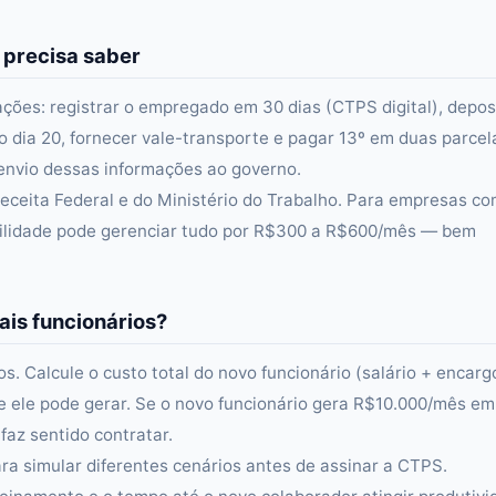
 precisa saber
ções: registrar o empregado em 30 dias (CTPS digital), depos
o dia 20, fornecer vale-transporte e pagar 13º em duas parcel
envio dessas informações ao governo.
ceita Federal e do Ministério do Trabalho. Para empresas c
abilidade pode gerenciar tudo por R$300 a R$600/mês — bem
ais funcionários?
. Calcule o custo total do novo funcionário (salário + encarg
ue ele pode gerar. Se o novo funcionário gera R$10.000/mês em
faz sentido contratar.
ra simular diferentes cenários antes de assinar a CTPS.