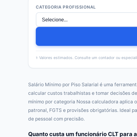
CATEGORIA PROFISSIONAL
⚕️
Valores estimados. Consulte um contador ou especial
Salário Mínimo por Piso Salarial é uma ferrame
calcular custos trabalhistas e tomar decisões d
mínimo por categoria Nossa calculadora aplica o
patronal, FGTS e provisões obrigatórias. Ideal
de pessoal com precisão.
Quanto custa um funcionário CLT para