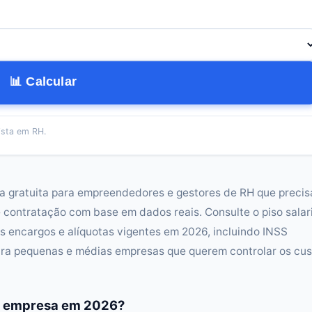
📊 Calcular
ista em RH.
nta gratuita para empreendedores e gestores de RH que preci
e contratação com base em dados reais. Consulte o piso salar
s encargos e alíquotas vigentes em 2026, incluindo INSS
 para pequenas e médias empresas que querem controlar os cu
 a empresa em 2026?