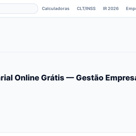
Calculadoras
CLT/INSS
IR 2026
Emp
arial Online Grátis — Gestão Empres