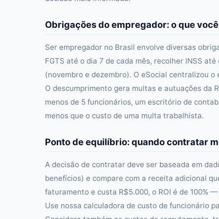
Obrigações do empregador: o que você
Ser empregador no Brasil envolve diversas obriga
FGTS até o dia 7 de cada mês, recolher INSS até 
(novembro e dezembro). O eSocial centralizou o 
O descumprimento gera multas e autuações da Re
menos de 5 funcionários, um escritório de cont
menos que o custo de uma multa trabalhista.
Ponto de equilíbrio: quando contratar m
A decisão de contratar deve ser baseada em dados
benefícios) e compare com a receita adicional q
faturamento e custa R$5.000, o ROI é de 100% — 
Use nossa calculadora de custo de funcionário pa