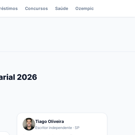
réstimos
Concursos
Saúde
Ozempic
arial 2026
Tiago Oliveira
Escritor independente · SP