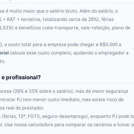
a é muito maior que o salário bruto. Além do salário, o
+ RAT + terceiros, totalizando cerca de 28%), férias
(8,33%) e benefícios (vale-transporte, vale-refeição, plano de
0, o custo total para a empresa pode chegar a R$5.000 a
rial
calcula esse custo completo, ajudando o empregador a
to.
 e profissional?
presa (28% a 35% sobre o salário), mas dá maior segurança
Contratar PJ tem menor custo imediato, mas existe risco de
a real do prestador.
os (férias, 13º, FGTS, seguro-desemprego), enquanto PJ pode t
l. Use nossa calculadora para comparar os cenários e tomar a