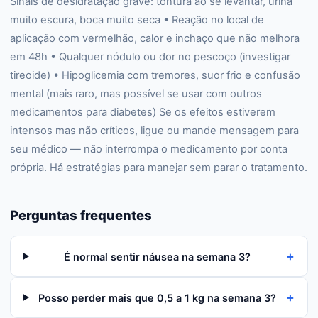
Sinais de desidratação grave: tontura ao se levantar, urina
muito escura, boca muito seca • Reação no local de
aplicação com vermelhão, calor e inchaço que não melhora
em 48h • Qualquer nódulo ou dor no pescoço (investigar
tireoide) • Hipoglicemia com tremores, suor frio e confusão
mental (mais raro, mas possível se usar com outros
medicamentos para diabetes) Se os efeitos estiverem
intensos mas não críticos, ligue ou mande mensagem para
seu médico — não interrompa o medicamento por conta
própria. Há estratégias para manejar sem parar o tratamento.
Perguntas frequentes
+
É normal sentir náusea na semana 3?
+
Posso perder mais que 0,5 a 1 kg na semana 3?