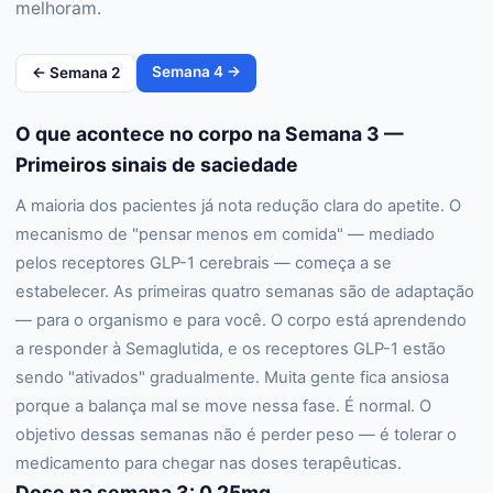
melhoram.
Semana
4
→
← Semana
2
O que acontece no corpo na Semana 3 —
Primeiros sinais de saciedade
A maioria dos pacientes já nota redução clara do apetite. O
mecanismo de "pensar menos em comida" — mediado
pelos receptores GLP-1 cerebrais — começa a se
estabelecer. As primeiras quatro semanas são de adaptação
— para o organismo e para você. O corpo está aprendendo
a responder à Semaglutida, e os receptores GLP-1 estão
sendo "ativados" gradualmente. Muita gente fica ansiosa
porque a balança mal se move nessa fase. É normal. O
objetivo dessas semanas não é perder peso — é tolerar o
medicamento para chegar nas doses terapêuticas.
Dose na semana 3: 0,25mg