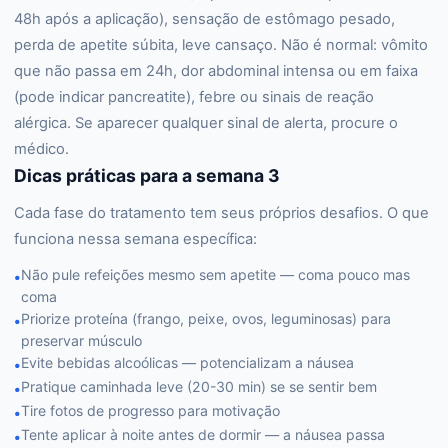
48h após a aplicação), sensação de estômago pesado,
perda de apetite súbita, leve cansaço. Não é normal: vômito
que não passa em 24h, dor abdominal intensa ou em faixa
(pode indicar pancreatite), febre ou sinais de reação
alérgica. Se aparecer qualquer sinal de alerta, procure o
médico.
Dicas práticas para a semana 3
Cada fase do tratamento tem seus próprios desafios. O que
funciona nessa semana específica:
Não pule refeições mesmo sem apetite — coma pouco mas
•
coma
Priorize proteína (frango, peixe, ovos, leguminosas) para
•
preservar músculo
Evite bebidas alcoólicas — potencializam a náusea
•
Pratique caminhada leve (20-30 min) se se sentir bem
•
Tire fotos de progresso para motivação
•
Tente aplicar à noite antes de dormir — a náusea passa
•