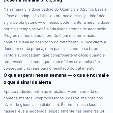
Na semana 3, a dose padrão do Ozempic é 0,25mg. Essa é
a fase de adaptação inicial do protocolo. Mas "padrão" não
significa obrigatório — o médico pode manter a mesma dose
por mais tempo se você ainda tiver sintomas de adaptação.
Progredir antes de estar pronto é um dos erros mais
comuns e leva ao abandono do tratamento. Nunca altere a
dose por conta própria, nem para cima nem para baixo.
Tanto a subdosagem (que compromete eficácia) quanto a
progressão acelerada (que piora efeitos colaterais) têm
consequências reais para o resultado do tratamento.
O que esperar nessa semana — o que é normal e
o que é sinal de alerta
Apetite reduzido entre as refeições. Menor vontade de
comer alimentos ultraprocessados. Possível melhora nos
níveis de glicemia (se diabético). É normal nessa fase:
náusea leve a moderada (especialmente nas primeiras 24–