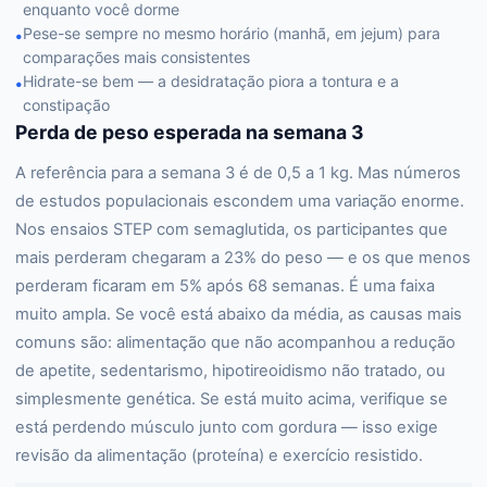
enquanto você dorme
Pese-se sempre no mesmo horário (manhã, em jejum) para
•
comparações mais consistentes
Hidrate-se bem — a desidratação piora a tontura e a
•
constipação
Perda de peso esperada na semana 3
A referência para a semana 3 é de 0,5 a 1 kg. Mas números
de estudos populacionais escondem uma variação enorme.
Nos ensaios STEP com semaglutida, os participantes que
mais perderam chegaram a 23% do peso — e os que menos
perderam ficaram em 5% após 68 semanas. É uma faixa
muito ampla. Se você está abaixo da média, as causas mais
comuns são: alimentação que não acompanhou a redução
de apetite, sedentarismo, hipotireoidismo não tratado, ou
simplesmente genética. Se está muito acima, verifique se
está perdendo músculo junto com gordura — isso exige
revisão da alimentação (proteína) e exercício resistido.