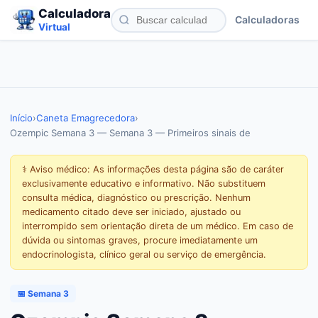
Calculadora
Calculadoras
Virtual
Início
›
Caneta Emagrecedora
›
Ozempic Semana 3 — Semana 3 — Primeiros sinais de
⚕️ Aviso médico: As informações desta página são de caráter
exclusivamente educativo e informativo. Não substituem
consulta médica, diagnóstico ou prescrição. Nenhum
medicamento citado deve ser iniciado, ajustado ou
interrompido sem orientação direta de um médico. Em caso de
dúvida ou sintomas graves, procure imediatamente um
endocrinologista, clínico geral ou serviço de emergência.
📅 Semana 3