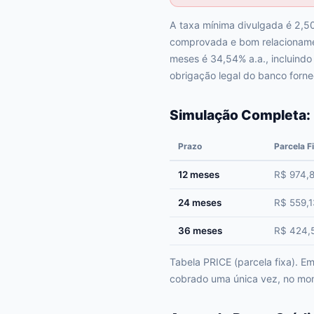
A taxa mínima divulgada é 2,50
comprovada e bom relacionamen
meses é 34,54% a.a., incluindo
obrigação legal do banco forne
Simulação Completa:
Prazo
Parcela F
12 meses
R$ 974,
24 meses
R$ 559,1
36 meses
R$ 424,
Tabela PRICE (parcela fixa). 
cobrado uma única vez, no mom