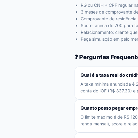
RG ou CNH + CPF regular na 
3 meses de comprovante de r
Comprovante de residência 
Score: acima de 700 para t
Relacionamento: cliente qu
Peça simulação em pelo men
❓ Perguntas Frequent
Qual é a taxa real do cré
A taxa mínima anunciada é 2
conta do IOF (R$ 337,30) e p
Quanto posso pegar empr
O limite máximo é de R$ 12
renda mensal), score e rela