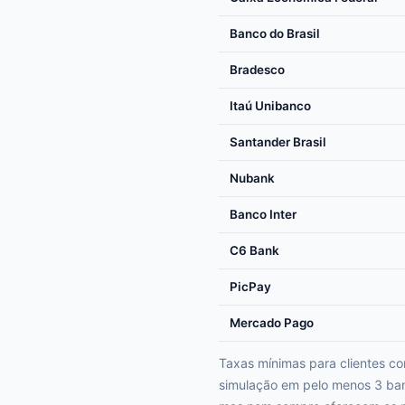
Banco do Brasil
Bradesco
Itaú Unibanco
Santander Brasil
Nubank
Banco Inter
C6 Bank
PicPay
Mercado Pago
Taxas mínimas para clientes c
simulação em pelo menos 3 banc