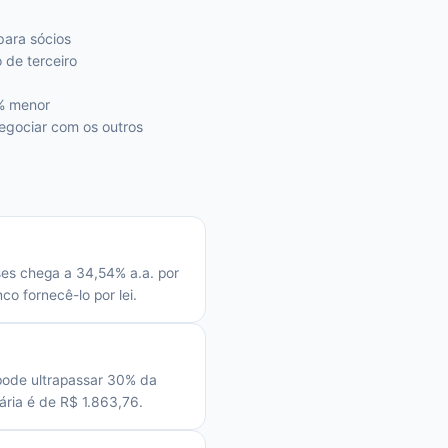
para sócios
de terceiro
0% menor
egociar com os outros
ses chega a 34,54% a.a. por
o fornecê-lo por lei.
pode ultrapassar 30% da
ria é de R$ 1.863,76.