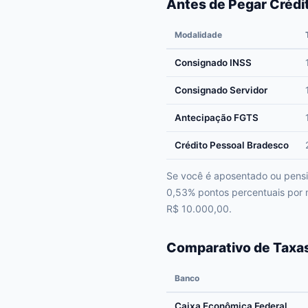
Antes de Pegar Crédi
Modalidade
Consignado INSS
Consignado Servidor
Antecipação FGTS
Crédito Pessoal Bradesco
Se você é aposentado ou pensio
0,53% pontos percentuais por
R$ 10.000,00.
Comparativo de Taxas
Banco
Caixa Econômica Federal