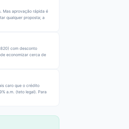
s. Mas aprovação rápida é
ar qualquer proposta; a
10.820) com desconto
pode economizar cerca de
s caro que o crédito
9% a.m. (teto legal). Para