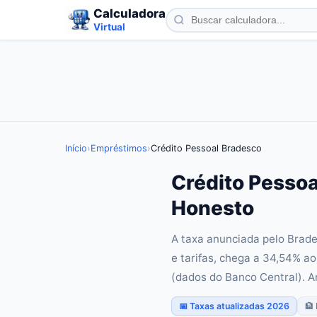
Calculadora
Virtual
Início
›
Empréstimos
›
Crédito Pessoal Bradesco
Crédito Pessoa
Honesto
A taxa anunciada pelo Brade
e tarifas, chega a 34,54% ao
(dados do Banco Central). A
📅 Taxas atualizadas 2026
🏦