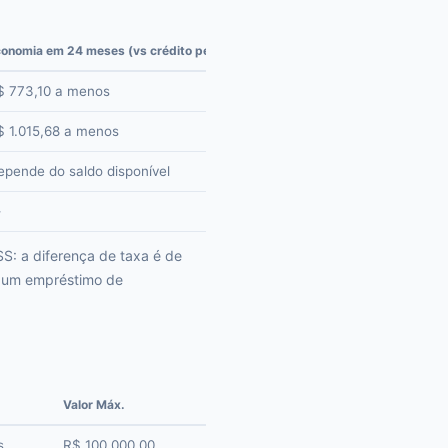
onomia em 24 meses (vs crédito pessoal)
$ 773,10 a menos
$ 1.015,68 a menos
epende do saldo disponível
S: a diferença de taxa é de
a um empréstimo de
Valor Máx.
s
R$ 100.000,00