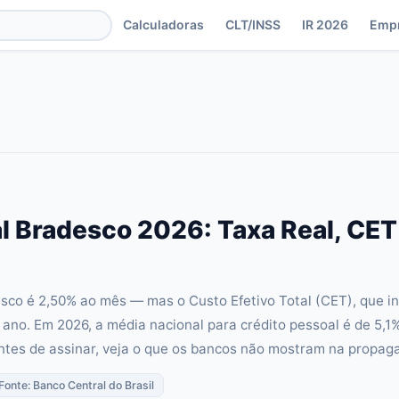
Calculadoras
CLT/INSS
IR 2026
Emp
l Bradesco 2026: Taxa Real, CE
sco é 2,50% ao mês — mas o Custo Efetivo Total (CET), que in
 ano. Em 2026, a média nacional para crédito pessoal é de 5,1
ntes de assinar, veja o que os bancos não mostram na propag
 Fonte: Banco Central do Brasil