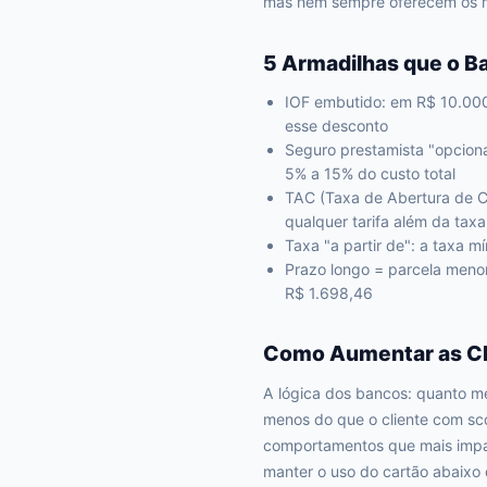
mas nem sempre oferecem os me
5 Armadilhas que o B
IOF embutido: em R$ 10.000
esse desconto
Seguro prestamista "opcion
5% a 15% do custo total
TAC (Taxa de Abertura de C
qualquer tarifa além da taxa
Taxa "a partir de": a taxa 
Prazo longo = parcela meno
R$ 1.698,46
Como Aumentar as Ch
A lógica dos bancos: quanto me
menos do que o cliente com sc
comportamentos que mais impac
manter o uso do cartão abaixo 