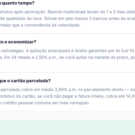
em quanto tempo?
minutos após aprovação. Bancos tradicionais levam de 1 a 3 dias útei
e qualidade da taxa. Simule em pelo menos 3 bancos antes de aceit
 maior que a conveniência da velocidade.
azo e economizar?
stratégias. A quitação antecipada é direito garantido por lei (Lei 
ros. Em 24 meses a 2,50% a.m., se você quitar na metade do prazo, 
que o cartão parcelado?
 parcelado cobra em média 3,99% a.m. no parcelamento direto — mai
otativo do cartão, se você não pagar a fatura inteira, cobra até 14,9
o crédito pessoal costuma ser mais vantajoso.