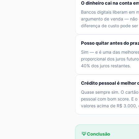
O dinheiro cai na conta 
Bancos digitais liberam em 
argumento de venda — não d
diferença de custo pode ser
Posso quitar antes do pr
Sim — e é uma das melhores e
proporcional dos juros futu
40% dos juros restantes.
Crédito pessoal é melhor 
Quase sempre sim. O cartão
pessoal com bom score. E o r
valores acima de R$ 3.000, 
💡 Conclusão