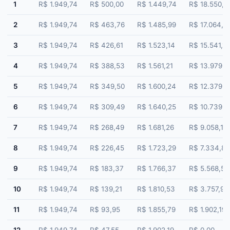
1
R$ 1.949,74
R$ 500,00
R$ 1.449,74
R$ 18.550,2
2
R$ 1.949,74
R$ 463,76
R$ 1.485,99
R$ 17.064,2
3
R$ 1.949,74
R$ 426,61
R$ 1.523,14
R$ 15.541,14
4
R$ 1.949,74
R$ 388,53
R$ 1.561,21
R$ 13.979,9
5
R$ 1.949,74
R$ 349,50
R$ 1.600,24
R$ 12.379,6
6
R$ 1.949,74
R$ 309,49
R$ 1.640,25
R$ 10.739,4
7
R$ 1.949,74
R$ 268,49
R$ 1.681,26
R$ 9.058,17
8
R$ 1.949,74
R$ 226,45
R$ 1.723,29
R$ 7.334,88
9
R$ 1.949,74
R$ 183,37
R$ 1.766,37
R$ 5.568,51
10
R$ 1.949,74
R$ 139,21
R$ 1.810,53
R$ 3.757,98
11
R$ 1.949,74
R$ 93,95
R$ 1.855,79
R$ 1.902,19