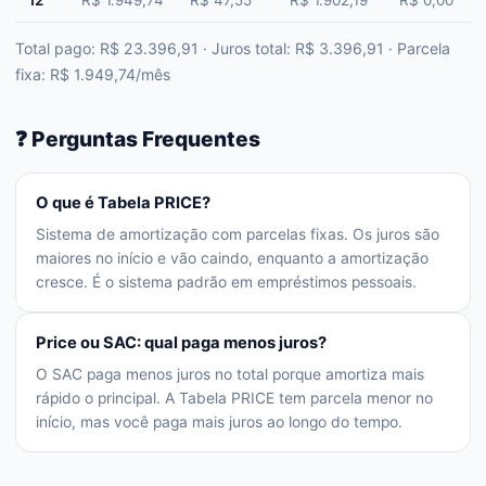
12
R$ 1.949,74
R$ 47,55
R$ 1.902,19
R$ 0,00
Total pago: R$ 23.396,91 · Juros total: R$ 3.396,91 · Parcela
fixa: R$ 1.949,74/mês
❓ Perguntas Frequentes
O que é Tabela PRICE?
Sistema de amortização com parcelas fixas. Os juros são
maiores no início e vão caindo, enquanto a amortização
cresce. É o sistema padrão em empréstimos pessoais.
Price ou SAC: qual paga menos juros?
O SAC paga menos juros no total porque amortiza mais
rápido o principal. A Tabela PRICE tem parcela menor no
início, mas você paga mais juros ao longo do tempo.