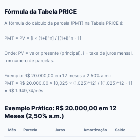
Fórmula da Tabela PRICE
A fórmula do cálculo da parcela (PMT) na Tabela PRICE é:
PMT = PV × [i × (1+i)^n] / [(1+i)^n - 1]
Onde: PV = valor presente (principal), i = taxa de juros mensal,
n = número de parcelas.
Exemplo: R$ 20.000,00 em 12 meses a 2,50% a.m.:
PMT = R$ 20.000,00 × [0,025 × (1,025)^12] / [(1,025)^12 - 1]
= R$ 1.949,74/mês
Exemplo Prático: R$ 20.000,00 em 12
Meses (2,50% a.m.)
Mês
Parcela
Juros
Amortização
Saldo