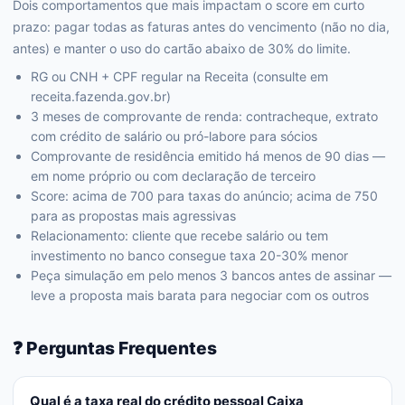
Dois comportamentos que mais impactam o score em curto
prazo: pagar todas as faturas antes do vencimento (não no dia,
antes) e manter o uso do cartão abaixo de 30% do limite.
RG ou CNH + CPF regular na Receita (consulte em
receita.fazenda.gov.br)
3 meses de comprovante de renda: contracheque, extrato
com crédito de salário ou pró-labore para sócios
Comprovante de residência emitido há menos de 90 dias —
em nome próprio ou com declaração de terceiro
Score: acima de 700 para taxas do anúncio; acima de 750
para as propostas mais agressivas
Relacionamento: cliente que recebe salário ou tem
investimento no banco consegue taxa 20-30% menor
Peça simulação em pelo menos 3 bancos antes de assinar —
leve a proposta mais barata para negociar com os outros
❓ Perguntas Frequentes
Qual é a taxa real do crédito pessoal Caixa