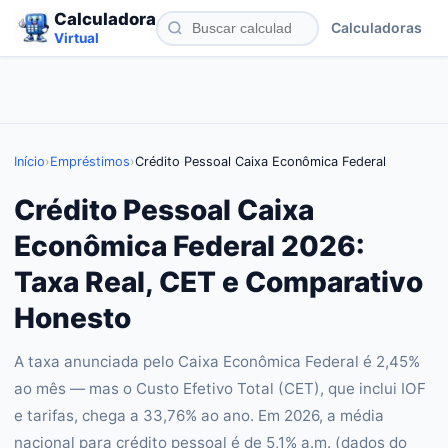
Calculadora
Calculadoras
Virtual
Início
›
Empréstimos
›
Crédito Pessoal Caixa Econômica Federal
Crédito Pessoal Caixa
Econômica Federal 2026:
Taxa Real, CET e Comparativo
Honesto
A taxa anunciada pelo Caixa Econômica Federal é 2,45%
ao mês — mas o Custo Efetivo Total (CET), que inclui IOF
e tarifas, chega a 33,76% ao ano. Em 2026, a média
nacional para crédito pessoal é de 5,1% a.m. (dados do