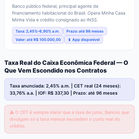
Banco público federal, principal agente de
financiamento habitacional do Brasil. Opera Minha Casa
Minha Vida e crédito consignado ao INSS.
Taxa: 2,45%–6,90% a.m.
Prazo: até 96 meses
Valor: até R$ 100.000,00
📱 App disponível
Taxa Real do Caixa Econômica Federal — O
Que Vem Escondido nos Contratos
Taxa anunciada: 2,45% a.m. | CET real (24 meses):
33,76% a.a. | IOF: R$ 337,30 | Prazo: até 96 meses
⚠️
O CET é sempre maior que a taxa de juros. Bancos que
divulgam só a taxa mensal escondem o custo real do
crédito.