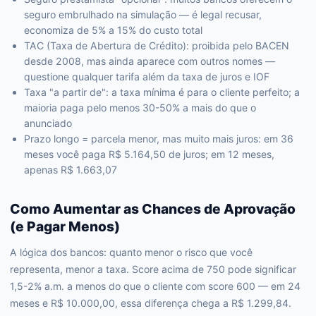
seguro embrulhado na simulação — é legal recusar,
economiza de 5% a 15% do custo total
TAC (Taxa de Abertura de Crédito): proibida pelo BACEN
desde 2008, mas ainda aparece com outros nomes —
questione qualquer tarifa além da taxa de juros e IOF
Taxa "a partir de": a taxa mínima é para o cliente perfeito; a
maioria paga pelo menos 30-50% a mais do que o
anunciado
Prazo longo = parcela menor, mas muito mais juros: em 36
meses você paga R$ 5.164,50 de juros; em 12 meses,
apenas R$ 1.663,07
Como Aumentar as Chances de Aprovação
(e Pagar Menos)
A lógica dos bancos: quanto menor o risco que você
representa, menor a taxa. Score acima de 750 pode significar
1,5-2% a.m. a menos do que o cliente com score 600 — em 24
meses e R$ 10.000,00, essa diferença chega a R$ 1.299,84.