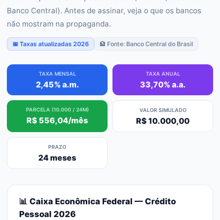
Banco Central). Antes de assinar, veja o que os bancos
não mostram na propaganda.
📅 Taxas atualizadas 2026
🏦 Fonte: Banco Central do Brasil
TAXA MENSAL
TAXA ANUAL
2,45% a.m.
33,70% a.a.
PARCELA (10.000 / 24M)
VALOR SIMULADO
R$ 556,04/mês
R$ 10.000,00
PRAZO
24 meses
📊
Caixa Econômica Federal
— Crédito
Pessoal 2026