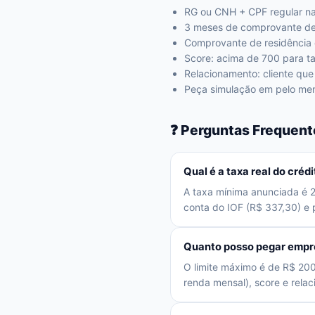
RG ou CNH + CPF regular na 
3 meses de comprovante de r
Comprovante de residência 
Score: acima de 700 para t
Relacionamento: cliente qu
Peça simulação em pelo men
❓ Perguntas Frequent
Qual é a taxa real do cré
A taxa mínima anunciada é 2
conta do IOF (R$ 337,30) e p
Quanto posso pegar empr
O limite máximo é de R$ 20
renda mensal), score e rela