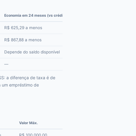
Economia em 24 meses (vs crédito pessoal)
R$ 625,29 a menos
R$ 867,88 a menos
Depende do saldo disponível
—
S: a diferença de taxa é de
a um empréstimo de
Valor Máx.
s
R$ 100.000,00