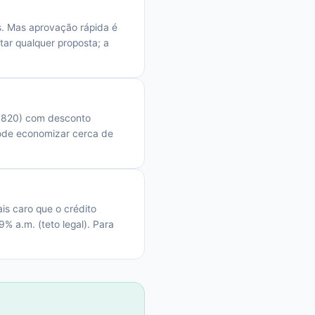
s. Mas aprovação rápida é
ar qualquer proposta; a
10.820) com desconto
pode economizar cerca de
s caro que o crédito
9% a.m. (teto legal). Para