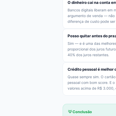
O dinheiro cai na conta 
Bancos digitais liberam em 
argumento de venda — não d
diferença de custo pode ser
Posso quitar antes do pr
Sim — e é uma das melhores e
proporcional dos juros futu
40% dos juros restantes.
Crédito pessoal é melhor 
Quase sempre sim. O cartão
pessoal com bom score. E o r
valores acima de R$ 3.000, 
💡 Conclusão