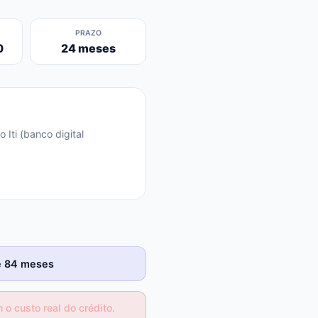
PRAZO
0
24 meses
 Iti (banco digital
té 84 meses
o custo real do crédito.