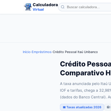
Calculadora
Virtual
Início
›
Empréstimos
›
Crédito Pessoal Itaú Unibanco
Crédito Pessoa
Comparativo H
A taxa anunciada pelo Itaú 
IOF e tarifas, chega a 32,98
(dados do Banco Central). A
📅 Taxas atualizadas 2026
🏦