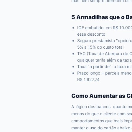
mas nem sempre oferecem os me
5 Armadilhas que o B
IOF embutido: em R$ 10.000
esse desconto
Seguro prestamista "opcion
5% a 15% do custo total
TAC (Taxa de Abertura de C
qualquer tarifa além da taxa
Taxa "a partir de": a taxa 
Prazo longo = parcela meno
R$ 1.627,74
Como Aumentar as Ch
A lógica dos bancos: quanto me
menos do que o cliente com sc
comportamentos que mais impac
manter o uso do cartão abaixo 