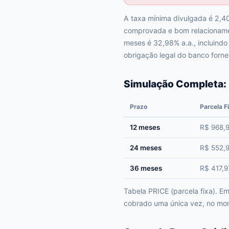
A taxa mínima divulgada é 2,40
comprovada e bom relacionamen
meses é 32,98% a.a., incluindo
obrigação legal do banco forne
Simulação Completa:
Prazo
Parcela F
12 meses
R$ 968,
24 meses
R$ 552,
36 meses
R$ 417,9
Tabela PRICE (parcela fixa). 
cobrado uma única vez, no mom