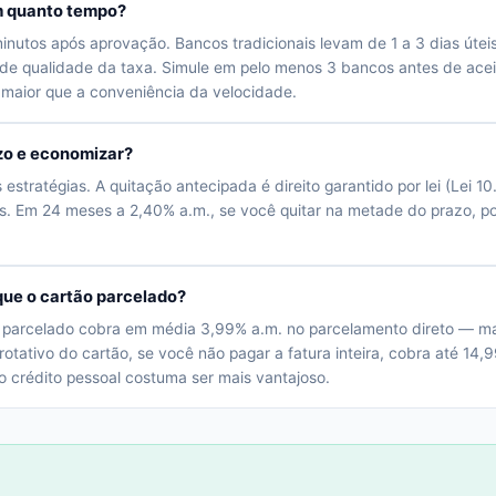
em quanto tempo?
minutos após aprovação. Bancos tradicionais levam de 1 a 3 dias útei
e qualidade da taxa. Simule em pelo menos 3 bancos antes de aceit
 maior que a conveniência da velocidade.
azo e economizar?
stratégias. A quitação antecipada é direito garantido por lei (Lei 
ros. Em 24 meses a 2,40% a.m., se você quitar na metade do prazo, 
que o cartão parcelado?
 parcelado cobra em média 3,99% a.m. no parcelamento direto — mai
otativo do cartão, se você não pagar a fatura inteira, cobra até 14,9
o crédito pessoal costuma ser mais vantajoso.