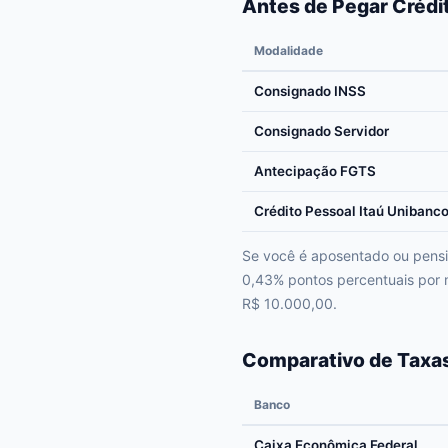
Antes de Pegar Crédi
Modalidade
Consignado INSS
Consignado Servidor
Antecipação FGTS
Crédito Pessoal Itaú Unibanc
Se você é aposentado ou pensio
0,43% pontos percentuais por
R$ 10.000,00.
Comparativo de Taxas
Banco
Caixa Econômica Federal