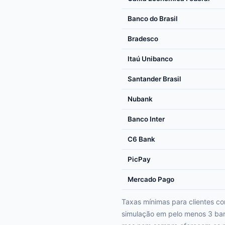
Banco do Brasil
Bradesco
Itaú Unibanco
Santander Brasil
Nubank
Banco Inter
C6 Bank
PicPay
Mercado Pago
Taxas mínimas para clientes c
simulação em pelo menos 3 banc