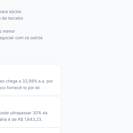
para sócios
de terceiro
0% menor
egociar com os outros
ses chega a 32,98% a.a. por
o fornecê-lo por lei.
pode ultrapassar 30% da
ria é de R$ 1.843,23.