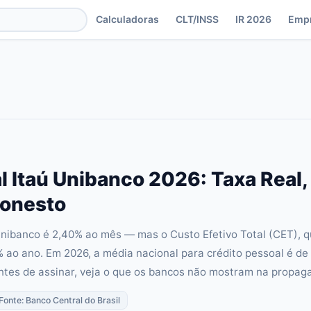
Calculadoras
CLT/INSS
IR 2026
Emp
l Itaú Unibanco 2026: Taxa Real,
onesto
Unibanco é 2,40% ao mês — mas o Custo Efetivo Total (CET), qu
% ao ano. Em 2026, a média nacional para crédito pessoal é de 
ntes de assinar, veja o que os bancos não mostram na propag
 Fonte: Banco Central do Brasil