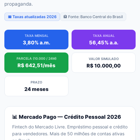
propaganda.
📅 Taxas atualizadas 2026
🏦 Fonte: Banco Central do Brasil
TAXA MENSAL
TAXA ANUAL
3,80% a.m.
56,45% a.a.
PARCELA (10.000 / 24M)
VALOR SIMULADO
R$ 642,51/mês
R$ 10.000,00
PRAZO
24 meses
📊
Mercado Pago
— Crédito Pessoal 2026
Fintech do Mercado Livre. Empréstimo pessoal e crédito
para vendedores. Mais de 50 milhões de contas ativas