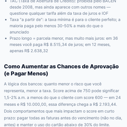
TAC (Taxa de Abertura de Crédito): proibida pelo BACEN
desde 2008, mas ainda aparece com outros nomes —
questione qualquer tarifa além da taxa de juros e IOF
Taxa "a partir de": a taxa mínima é para o cliente perfeito; a
maioria paga pelo menos 30-50% a mais do que o
anunciado
Prazo longo = parcela menor, mas muito mais juros: em 36
meses você paga R$ 8.515,34 de juros; em 12 meses,
apenas R$ 2.638,32
Como Aumentar as Chances de Aprovação
(e Pagar Menos)
A lógica dos bancos: quanto menor o risco que você
representa, menor a taxa. Score acima de 750 pode significar
1,5-2% a.m. a menos do que o cliente com score 600 — em 24
meses e R$ 10.000,00, essa diferença chega a R$ 2.193,44.
Dois comportamentos que mais impactam o score em curto
prazo: pagar todas as faturas antes do vencimento (não no dia,
antes) e manter o uso do cartão abaixo de 30% do limite.