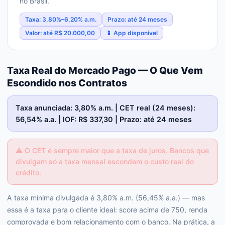
no Brasil.
Taxa: 3,80%–6,20% a.m.
Prazo: até 24 meses
Valor: até R$ 20.000,00
📱 App disponível
Taxa Real do Mercado Pago — O Que Vem
Escondido nos Contratos
Taxa anunciada: 3,80% a.m. | CET real (24 meses):
56,54% a.a. | IOF: R$ 337,30 | Prazo: até 24 meses
⚠️
O CET é sempre maior que a taxa de juros. Bancos que
divulgam só a taxa mensal escondem o custo real do
crédito.
A taxa mínima divulgada é 3,80% a.m. (56,45% a.a.) — mas
essa é a taxa para o cliente ideal: score acima de 750, renda
comprovada e bom relacionamento com o banco. Na prática, a