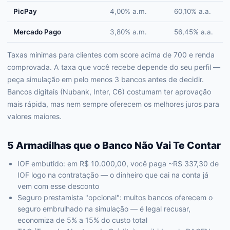
PicPay
4,00% a.m.
60,10% a.a.
Mercado Pago
3,80% a.m.
56,45% a.a.
Taxas mínimas para clientes com score acima de 700 e renda
comprovada. A taxa que você recebe depende do seu perfil —
peça simulação em pelo menos 3 bancos antes de decidir.
Bancos digitais (Nubank, Inter, C6) costumam ter aprovação
mais rápida, mas nem sempre oferecem os melhores juros para
valores maiores.
5 Armadilhas que o Banco Não Vai Te Contar
IOF embutido: em R$ 10.000,00, você paga ~R$ 337,30 de
IOF logo na contratação — o dinheiro que cai na conta já
vem com esse desconto
Seguro prestamista "opcional": muitos bancos oferecem o
seguro embrulhado na simulação — é legal recusar,
economiza de 5% a 15% do custo total