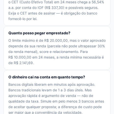
o CET (Custo Efetivo Total) em 24 meses chega a 56,54%
a.a. por conta do IOF (R$ 337,30) e possíveis seguros.
Exija o CET antes de assinar — é obrigação do banco
fornecê-lo por lei.
Quanto posso pegar emprestado?
O limite máximo é de R$ 20.000,00, mas o valor aprovado
depende da sua renda (parcela não pode ultrapassar 30%
da renda mensal), score e relacionamento. Para
R$ 10.000,00 em 24 meses, a renda mínima necessária é
de R$ 2.141,69.
O dinheiro cai na conta em quanto tempo?
Bancos digitais liberam em minutos após aprovação.
Bancos tradicionais levam de 1 a 3 dias úteis. Mas
aprovação rápida é argumento de venda — não de
qualidade da taxa. Simule em pelo menos 3 bancos antes
de aceitar qualquer proposta; a diferença de custo pode
ser maior que a conveniência da velocidade.