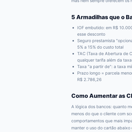
mas nem sempre oferecem os me
5 Armadilhas que o B
IOF embutido: em R$ 10.000
esse desconto
Seguro prestamista "opcion
5% a 15% do custo total
TAC (Taxa de Abertura de C
qualquer tarifa além da taxa
Taxa "a partir de": a taxa 
Prazo longo = parcela meno
R$ 2.786,26
Como Aumentar as Ch
A lógica dos bancos: quanto me
menos do que o cliente com sc
comportamentos que mais impac
manter o uso do cartão abaixo 