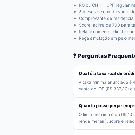
RG ou CNH + CPF regular na 
3 meses de comprovante de r
Comprovante de residência 
Score: acima de 700 para t
Relacionamento: cliente qu
Peça simulação em pelo men
❓ Perguntas Frequent
Qual é a taxa real do cré
A taxa mínima anunciada é 4
conta do IOF (R$ 337,30) e p
Quanto posso pegar empr
O limite máximo é de R$ 10
renda mensal), score e rela