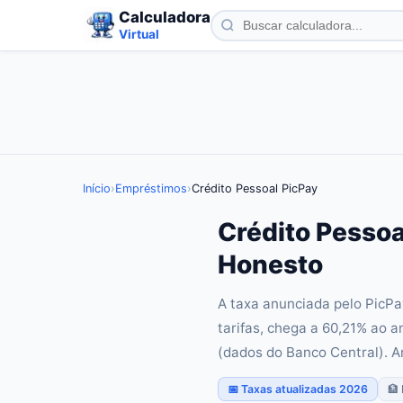
Calculadora
Virtual
Início
›
Empréstimos
›
Crédito Pessoal PicPay
Crédito Pessoa
Honesto
A taxa anunciada pelo PicPa
tarifas, chega a 60,21% ao a
(dados do Banco Central). A
📅 Taxas atualizadas 2026
🏦