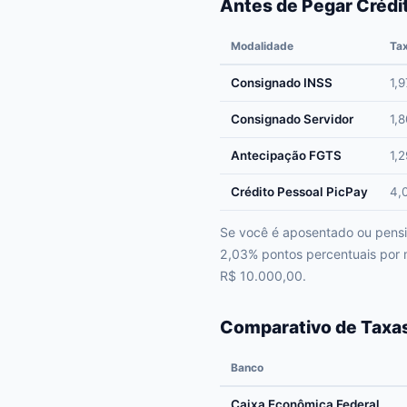
Antes de Pegar Crédi
Modalidade
Ta
Consignado INSS
1,
Consignado Servidor
1,
Antecipação FGTS
1,
Crédito Pessoal PicPay
4,
Se você é aposentado ou pensio
2,03% pontos percentuais por
R$ 10.000,00.
Comparativo de Taxas
Banco
Caixa Econômica Federal