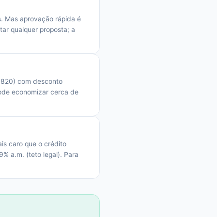
s. Mas aprovação rápida é
ar qualquer proposta; a
10.820) com desconto
pode economizar cerca de
s caro que o crédito
9% a.m. (teto legal). Para