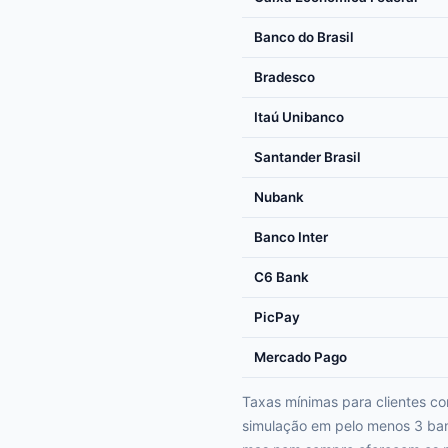
Banco do Brasil
Bradesco
Itaú Unibanco
Santander Brasil
Nubank
Banco Inter
C6 Bank
PicPay
Mercado Pago
Taxas mínimas para clientes c
simulação em pelo menos 3 banc