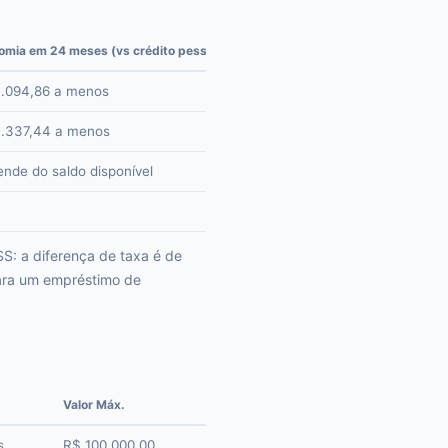
omia em 24 meses (vs crédito pessoal)
.094,86 a menos
.337,44 a menos
nde do saldo disponível
S: a diferença de taxa é de
ara um empréstimo de
Valor Máx.
s
R$ 100.000,00