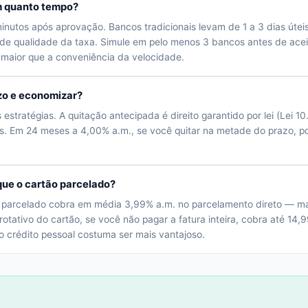
em quanto tempo?
minutos após aprovação. Bancos tradicionais levam de 1 a 3 dias útei
e qualidade da taxa. Simule em pelo menos 3 bancos antes de aceit
 maior que a conveniência da velocidade.
azo e economizar?
stratégias. A quitação antecipada é direito garantido por lei (Lei 
ros. Em 24 meses a 4,00% a.m., se você quitar na metade do prazo, 
que o cartão parcelado?
 parcelado cobra em média 3,99% a.m. no parcelamento direto — mai
otativo do cartão, se você não pagar a fatura inteira, cobra até 14,9
o crédito pessoal costuma ser mais vantajoso.