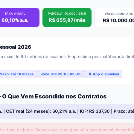
TAXA ANUAL
PARCELA (10.000 / 24M)
VALOR SIMULADO
60,10% a.a.
R$ 655,87/mês
R$ 10.000,0
Pessoal 2026
 com mais de 60 milhões de usuários. Empréstimo pessoal liberado di
Prazo: até 18 meses
Valor: até R$ 10.000,00
📱 App disponível
— O Que Vem Escondido nos Contratos
 | CET real (24 meses): 60,21% a.a. | IOF: R$ 337,30 | Prazo: a
 a taxa de juros. Bancos que divulgam só a taxa mensal escondem 