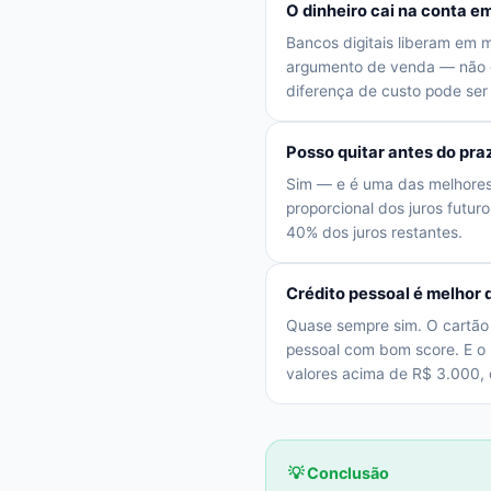
O dinheiro cai na conta 
Bancos digitais liberam em 
argumento de venda — não d
diferença de custo pode ser
Posso quitar antes do pr
Sim — e é uma das melhores e
proporcional dos juros futu
40% dos juros restantes.
Crédito pessoal é melhor 
Quase sempre sim. O cartão
pessoal com bom score. E o r
valores acima de R$ 3.000, 
💡 Conclusão