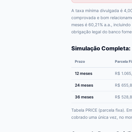
A taxa mínima divulgada é 4,00
comprovada e bom relacionamen
meses é 60,21% a.a., incluindo
obrigação legal do banco forne
Simulação Completa:
Prazo
Parcela F
12 meses
R$ 1.065
24 meses
R$ 655,
36 meses
R$ 528,
Tabela PRICE (parcela fixa). 
cobrado uma única vez, no mom