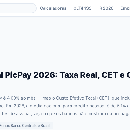
Calculadoras
CLT/INSS
IR 2026
Emp
l PicPay 2026: Taxa Real, CET e
y é 4,00% ao mês — mas o Custo Efetivo Total (CET), que inclu
no. Em 2026, a média nacional para crédito pessoal é de 5,1% a
ntes de assinar, veja o que os bancos não mostram na propag
 Fonte: Banco Central do Brasil