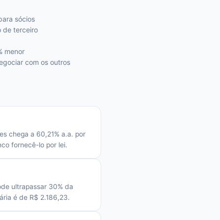
para sócios
de terceiro
0% menor
egociar com os outros
es chega a 60,21% a.a. por
o fornecê-lo por lei.
ode ultrapassar 30% da
ria é de R$ 2.186,23.