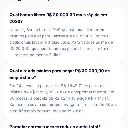
Qual banco libera R$ 30.000,00 mais rápido em
2026?
Nubank, Banco Inter e PicPay costumam liberar em
minutos pelo app para valores até R$ 15.000. Bancos
tradicionais levam 1-3 dias úteis. Para valores acima de
R$ 20.000, qualquer banco exige análise mais criteriosa
— reserve ao menos 3 dias.
Qual a renda mínima para pegar R$ 30.000,00 de
empréstimo?
Em 24 meses, a parcela de R$ 1.649,71 exige renda
mínima de R$ 5.499,05 (30% de comprometimento). Em
36 meses, a parcela de R$ 1.244,15 exige R$ 4.147,17.
Bancos calculam sua própria margem — o limite de 30% é
o padrão mais comum, mas pode variar.
Parcelar em mais meses reduz o custo total?