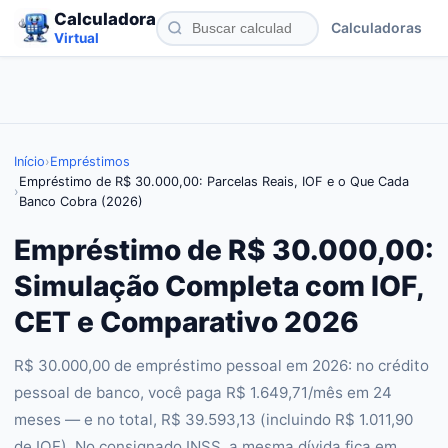
Calculadora
Calculadoras
Virtual
Início
›
Empréstimos
Empréstimo de R$ 30.000,00: Parcelas Reais, IOF e o Que Cada
›
Banco Cobra (2026)
Empréstimo de R$ 30.000,00:
Simulação Completa com IOF,
CET e Comparativo 2026
R$ 30.000,00 de empréstimo pessoal em 2026: no crédito
pessoal de banco, você paga R$ 1.649,71/mês em 24
meses — e no total, R$ 39.593,13 (incluindo R$ 1.011,90
de IOF). No consignado INSS, a mesma dívida fica em