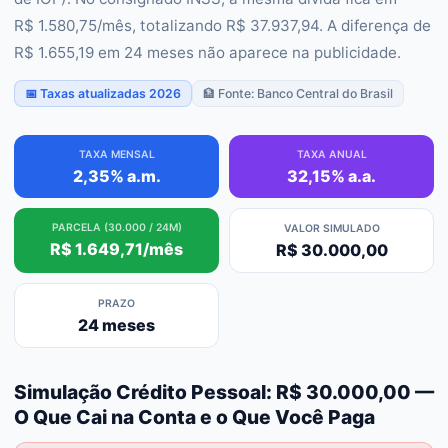
R$ 1.580,75/mês, totalizando R$ 37.937,94. A diferença de
R$ 1.655,19 em 24 meses não aparece na publicidade.
📅 Taxas atualizadas 2026
🏦 Fonte: Banco Central do Brasil
TAXA MENSAL
TAXA ANUAL
2,35% a.m.
32,15% a.a.
PARCELA (30.000 / 24M)
VALOR SIMULADO
R$ 1.649,71/mês
R$ 30.000,00
PRAZO
24 meses
Simulação Crédito Pessoal: R$ 30.000,00 —
O Que Cai na Conta e o Que Você Paga