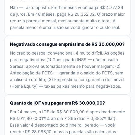
Não — faz o oposto. Em 12 meses você paga R$ 4.777,39
de juros. Em 48 meses, paga R$ 20.352,02. O prazo maior
reduz a parcela mensal, mas aumenta muito o total. A
parcela menor é uma ilusão se você ignorar o custo real.
Negativado consegue empréstimo de R$ 30.000,00?
No crédito pessoal convencional, é muito difícil. As opções
para negativados: (1) Consignado INSS — não consulta
Serasa, aprova automaticamente se houver margem; (2)
Antecipação de FGTS — garantia é o saldo do FGTS, sem
análise de crédito; (3) Empréstimo com garantia de imóvel
(Home Equity) — taxas baixas mesmo para negativados.
Quanto de IOF vou pagar em R$ 30.000,00?
Em 24 meses, o IOF de R$ 30.000,00 é aproximadamente
R$ 1.011,90 (0,01%% ao dia × 365 dias + 0,38%% flat).
Esse valor é descontado do dinheiro liberado — você
recebe R$ 28.988,10, mas as parcelas são calculadas