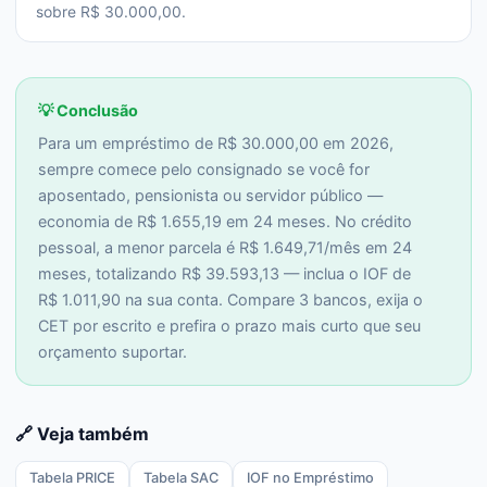
sobre R$ 30.000,00.
💡 Conclusão
Para um empréstimo de R$ 30.000,00 em 2026,
sempre comece pelo consignado se você for
aposentado, pensionista ou servidor público —
economia de R$ 1.655,19 em 24 meses. No crédito
pessoal, a menor parcela é R$ 1.649,71/mês em 24
meses, totalizando R$ 39.593,13 — inclua o IOF de
R$ 1.011,90 na sua conta. Compare 3 bancos, exija o
CET por escrito e prefira o prazo mais curto que seu
orçamento suportar.
🔗 Veja também
Tabela PRICE
Tabela SAC
IOF no Empréstimo