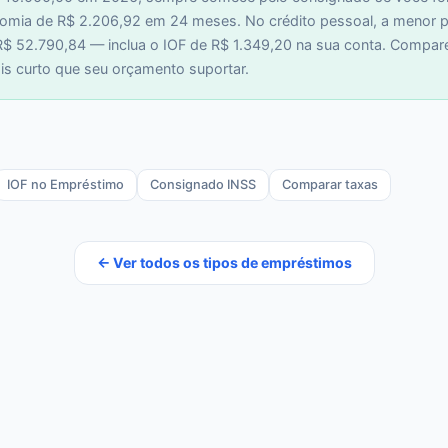
nomia de R$ 2.206,92 em 24 meses. No crédito pessoal, a menor p
$ 52.790,84 — inclua o IOF de R$ 1.349,20 na sua conta. Compare
ais curto que seu orçamento suportar.
IOF no Empréstimo
Consignado INSS
Comparar taxas
← Ver todos os tipos de empréstimos