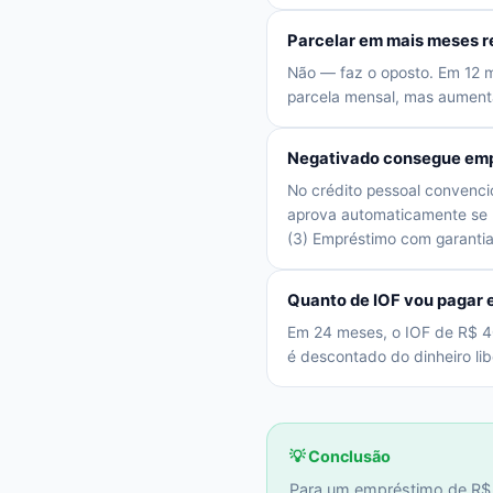
Parcelar em mais meses re
Não — faz o oposto. Em 12 
parcela mensal, mas aumenta 
Negativado consegue emp
No crédito pessoal convencio
aprova automaticamente se 
(3) Empréstimo com garanti
Quanto de IOF vou pagar
Em 24 meses, o IOF de R$ 4
é descontado do dinheiro l
💡 Conclusão
Para um empréstimo de R$ 