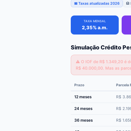
📅 Taxas atualizadas 2026
🏦
TAXA MENSAL
2,35% a.m.
Simulação Crédito Pe
⚠️
O IOF de R$ 1.349,20 é d
R$ 40.000,00. Mas as parce
Prazo
Parcela 
12 meses
R$ 3.86
24 meses
R$ 2.19
36 meses
R$ 1.65