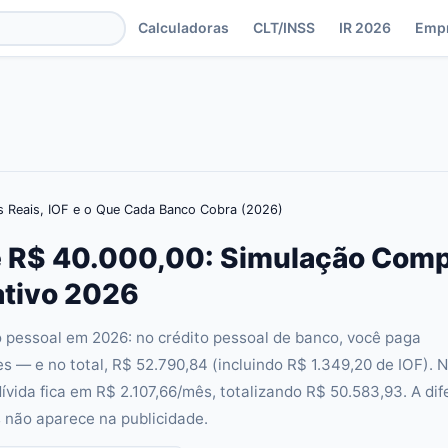
Calculadoras
CLT/INSS
IR 2026
Emp
s Reais, IOF e o Que Cada Banco Cobra (2026)
 R$ 40.000,00: Simulação Compl
tivo 2026
 pessoal em 2026: no crédito pessoal de banco, você paga
 — e no total, R$ 52.790,84 (incluindo R$ 1.349,20 de IOF). 
vida fica em R$ 2.107,66/mês, totalizando R$ 50.583,93. A di
 não aparece na publicidade.