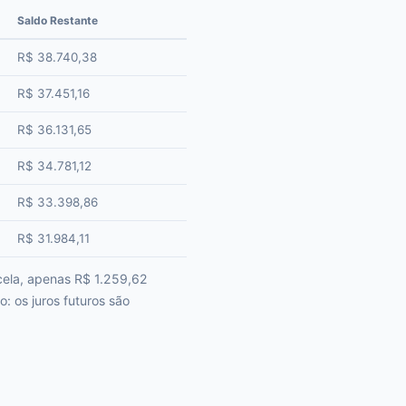
Saldo Restante
R$ 38.740,38
R$ 37.451,16
R$ 36.131,65
R$ 34.781,12
R$ 33.398,86
R$ 31.984,11
rcela, apenas R$ 1.259,62
: os juros futuros são