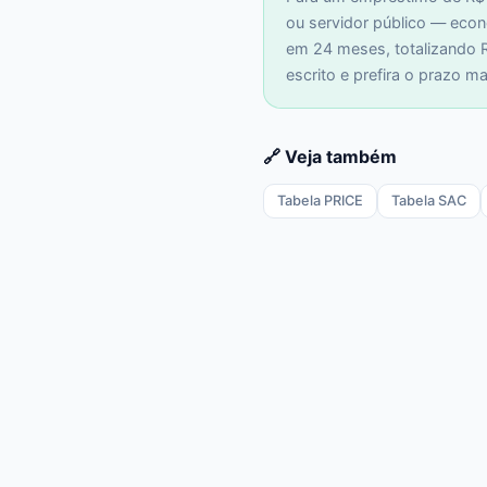
ou servidor público — eco
em 24 meses, totalizando R
escrito e prefira o prazo m
🔗 Veja também
Tabela PRICE
Tabela SAC