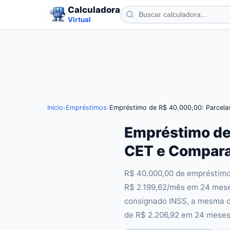
Calculadora
Virtual
Início
›
Empréstimos
›
Empréstimo de R$ 40.000,00: Parcela
Empréstimo de
CET e Compara
R$ 40.000,00 de empréstimo
R$ 2.199,62/mês em 24 meses
consignado INSS, a mesma dí
de R$ 2.206,92 em 24 meses