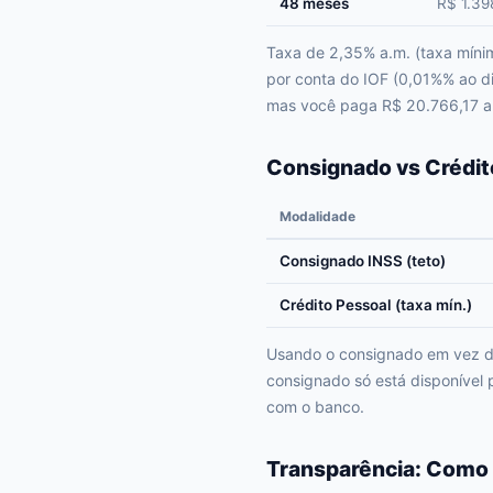
48 meses
R$ 1.39
Taxa de 2,35% a.m. (taxa míni
por conta do IOF (0,01%% ao d
mas você paga R$ 20.766,17 a m
Consignado vs Crédit
Modalidade
Consignado INSS (teto)
Crédito Pessoal (taxa mín.)
Usando o consignado em vez do
consignado só está disponível 
com o banco.
Transparência: Como 