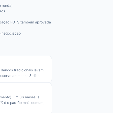
 renda)
ros
tecipação FGTS também aprovada
e negociação
 Bancos tradicionais levam
 reserve ao menos 3 dias.
imento). Em 36 meses, a
30% é o padrão mais comum,