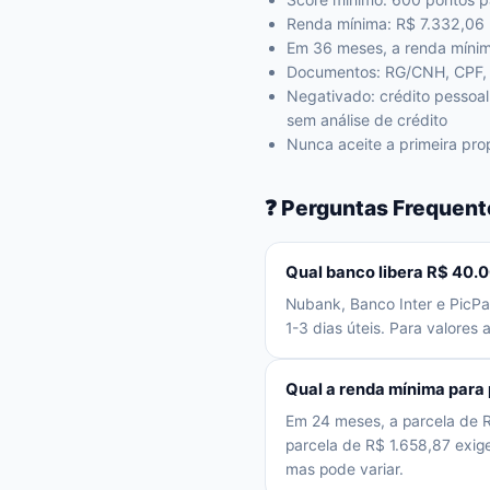
Renda mínima: R$ 7.332,06
Em 36 meses, a renda mínim
Documentos: RG/CNH, CPF, 
Negativado: crédito pessoa
sem análise de crédito
Nunca aceite a primeira pr
❓ Perguntas Frequent
Qual banco libera R$ 40.
Nubank, Banco Inter e PicPa
1-3 dias úteis. Para valores
Qual a renda mínima para
Em 24 meses, a parcela de 
parcela de R$ 1.658,87 exi
mas pode variar.