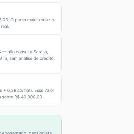
,03. O prazo maior reduz a
real.
SS — não consulta Serasa,
TS, sem análise de crédito;
+ 0,38%% flat). Esse valor
s sobre R$ 40.000,00.
 aposentado, pensionista