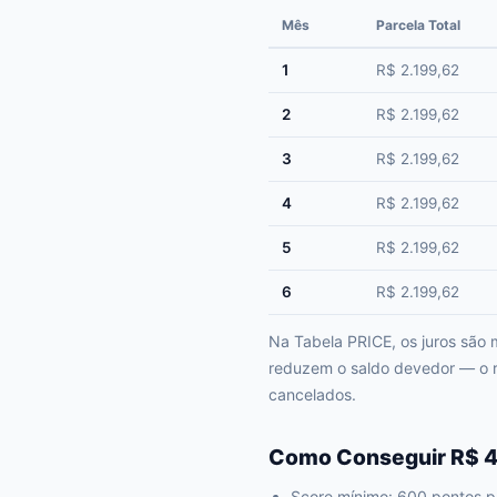
Mês
Parcela Total
1
R$ 2.199,62
2
R$ 2.199,62
3
R$ 2.199,62
4
R$ 2.199,62
5
R$ 2.199,62
6
R$ 2.199,62
Na Tabela PRICE, os juros são 
reduzem o saldo devedor — o re
cancelados.
Como Conseguir R$ 4
Score mínimo: 600 pontos p