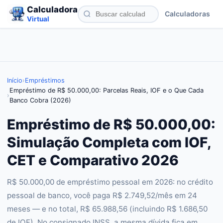
Calculadora
Calculadoras
Virtual
Início
›
Empréstimos
Empréstimo de R$ 50.000,00: Parcelas Reais, IOF e o Que Cada
›
Banco Cobra (2026)
Empréstimo de R$ 50.000,00:
Simulação Completa com IOF,
CET e Comparativo 2026
R$ 50.000,00 de empréstimo pessoal em 2026: no crédito
pessoal de banco, você paga R$ 2.749,52/mês em 24
meses — e no total, R$ 65.988,56 (incluindo R$ 1.686,50
de IOF). No consignado INSS, a mesma dívida fica em