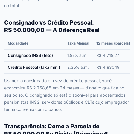
no total.
Consignado vs Crédito Pessoal:
R$ 50.000,00 — A Diferença Real
Modalidade
Taxa Mensal
12 meses (parcela)
Consignado INSS (teto)
1,97% a.m.
R$ 4.719,27
Crédito Pessoal (taxa mín.)
2,35% a.m.
R$ 4.830,19
Usando o consignado em vez do crédito pessoal, você
economiza R$ 2.758,65 em 24 meses — dinheiro que fica no
seu bolso. O consignado só está disponível para aposentados,
pensionistas INSS, servidores públicos e CLTs cujo empregador
tenha convênio com o banco.
Transparência: Como a Parcela de
R$ 50.000,00 Se Divide (Primeiros 6