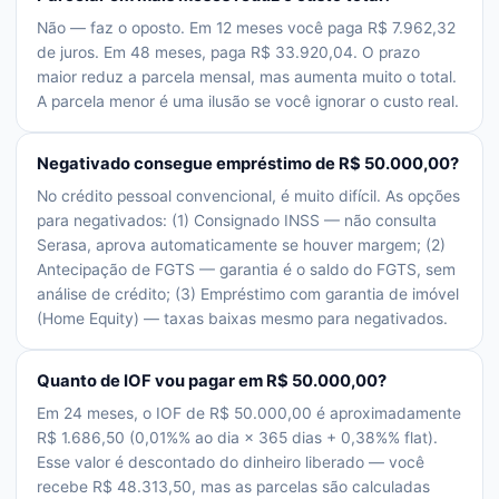
Não — faz o oposto. Em 12 meses você paga R$ 7.962,32
de juros. Em 48 meses, paga R$ 33.920,04. O prazo
maior reduz a parcela mensal, mas aumenta muito o total.
A parcela menor é uma ilusão se você ignorar o custo real.
Negativado consegue empréstimo de R$ 50.000,00?
No crédito pessoal convencional, é muito difícil. As opções
para negativados: (1) Consignado INSS — não consulta
Serasa, aprova automaticamente se houver margem; (2)
Antecipação de FGTS — garantia é o saldo do FGTS, sem
análise de crédito; (3) Empréstimo com garantia de imóvel
(Home Equity) — taxas baixas mesmo para negativados.
Quanto de IOF vou pagar em R$ 50.000,00?
Em 24 meses, o IOF de R$ 50.000,00 é aproximadamente
R$ 1.686,50 (0,01%% ao dia × 365 dias + 0,38%% flat).
Esse valor é descontado do dinheiro liberado — você
recebe R$ 48.313,50, mas as parcelas são calculadas