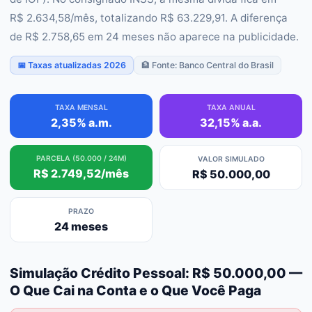
R$ 2.634,58/mês, totalizando R$ 63.229,91. A diferença
de R$ 2.758,65 em 24 meses não aparece na publicidade.
📅 Taxas atualizadas 2026
🏦 Fonte: Banco Central do Brasil
TAXA MENSAL
TAXA ANUAL
2,35% a.m.
32,15% a.a.
PARCELA (50.000 / 24M)
VALOR SIMULADO
R$ 2.749,52/mês
R$ 50.000,00
PRAZO
24 meses
Simulação Crédito Pessoal: R$ 50.000,00 —
O Que Cai na Conta e o Que Você Paga