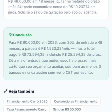
R$ 48.000,00 em 48 meses, quitar na metade do prazo
(mês 24) pode economizar cerca de R$ 10.237,74 em
juros. Solicite o saldo de quitação pelo app ou agência.
💡 Conclusão
Para R$ 60.000,00 em 2026, com 20% de entrada e 48
meses, a parcela é R$ 1.533,22/mês — mas o total
pago é R$ 73.594,35, incluindo R$ 25.594,35 de juros.
Dê a maior entrada que puder, escolha o prazo mais
curto que seu orçamento aceitar, compare ao menos 3
bancos e nunca assine sem ver o CET por escrito.
🔗 Veja também
Financiamento Carro 2026
Consórcio vs Financiamento
Taxa Financiamento Carro
Simular R$ 50.000