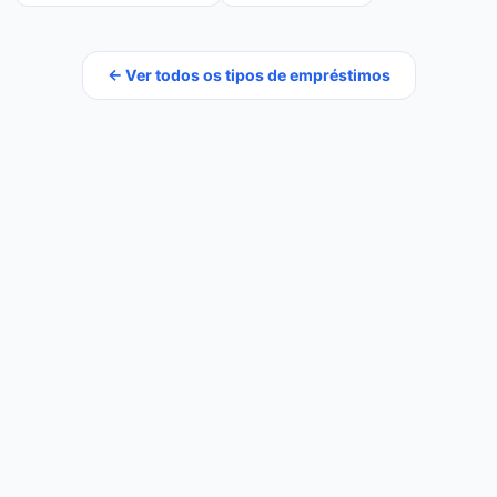
← Ver todos os tipos de empréstimos