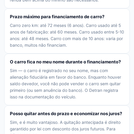
renda bem acima do mínimo são necessários.
Prazo máximo para financiamento de carro?
Carro zero km: até 72 meses (6 anos). Carro usado até 5
anos de fabricação: até 60 meses. Carro usado entre 5-10
anos: até 48 meses. Carro com mais de 10 anos: varia por
banco, muitos não financiam.
O carro fica no meu nome durante o financiamento?
Sim — o carro é registrado no seu nome, mas com
alienação fiduciária em favor do banco. Enquanto houver
saldo devedor, você não pode vender o carro sem quitar
primeiro (ou sem anuência do banco). O Detran registra
isso na documentação do veículo.
Posso quitar antes do prazo e economizar nos juros?
Sim, e é muito vantajoso. A quitação antecipada é direito
garantido por lei com desconto dos juros futuros. Para