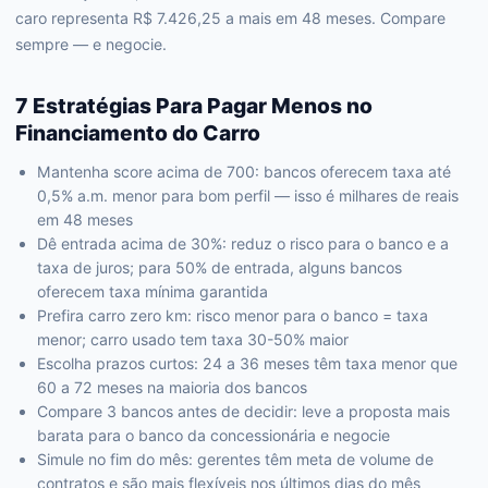
caro representa R$ 7.426,25 a mais em 48 meses. Compare
sempre — e negocie.
7 Estratégias Para Pagar Menos no
Financiamento do Carro
Mantenha score acima de 700: bancos oferecem taxa até
0,5% a.m. menor para bom perfil — isso é milhares de reais
em 48 meses
Dê entrada acima de 30%: reduz o risco para o banco e a
taxa de juros; para 50% de entrada, alguns bancos
oferecem taxa mínima garantida
Prefira carro zero km: risco menor para o banco = taxa
menor; carro usado tem taxa 30-50% maior
Escolha prazos curtos: 24 a 36 meses têm taxa menor que
60 a 72 meses na maioria dos bancos
Compare 3 bancos antes de decidir: leve a proposta mais
barata para o banco da concessionária e negocie
Simule no fim do mês: gerentes têm meta de volume de
contratos e são mais flexíveis nos últimos dias do mês