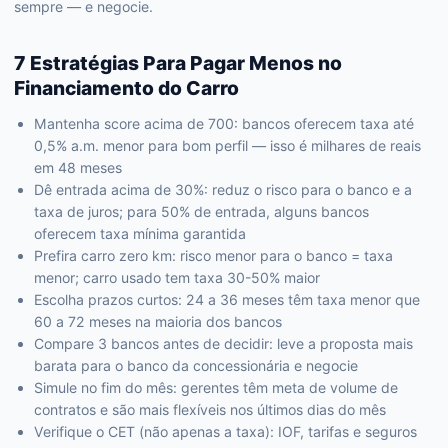
sempre — e negocie.
7 Estratégias Para Pagar Menos no
Financiamento do Carro
Mantenha score acima de 700: bancos oferecem taxa até
0,5% a.m. menor para bom perfil — isso é milhares de reais
em 48 meses
Dê entrada acima de 30%: reduz o risco para o banco e a
taxa de juros; para 50% de entrada, alguns bancos
oferecem taxa mínima garantida
Prefira carro zero km: risco menor para o banco = taxa
menor; carro usado tem taxa 30-50% maior
Escolha prazos curtos: 24 a 36 meses têm taxa menor que
60 a 72 meses na maioria dos bancos
Compare 3 bancos antes de decidir: leve a proposta mais
barata para o banco da concessionária e negocie
Simule no fim do mês: gerentes têm meta de volume de
contratos e são mais flexíveis nos últimos dias do mês
Verifique o CET (não apenas a taxa): IOF, tarifas e seguros