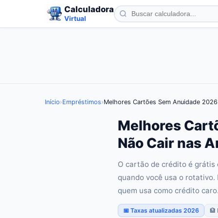
Calculadora
Virtual
Início
›
Empréstimos
›
Melhores Cartões Sem Anuidade 2026
Melhores Cart
Não Cair nas A
O cartão de crédito é gráti
quando você usa o rotativo.
quem usa como crédito caro.
📅 Taxas atualizadas 2026
🏦