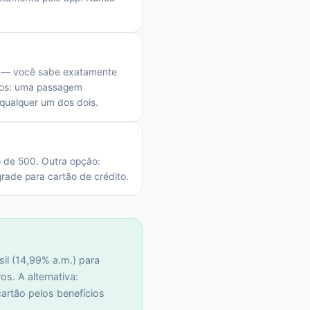
te — você sabe exatamente
voos: uma passagem
qualquer um dos dois.
o de 500. Outra opção:
grade para cartão de crédito.
sil (14,99% a.m.) para
s. A alternativa:
artão pelos benefícios