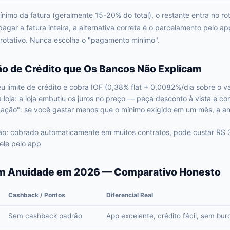
mo da fatura (geralmente 15-20% do total), o restante entra no ro
agar a fatura inteira, a alternativa correta é o parcelamento pelo
 rotativo. Nunca escolha o "pagamento mínimo".
ão de Crédito que Os Bancos Não Explicam
eu limite de crédito e cobra IOF (0,38% flat + 0,0082%/dia sobre o v
 loja: a loja embutiu os juros no preço — peça desconto à vista e c
ação": se você gastar menos que o mínimo exigido em um mês, a an
ão: cobrado automaticamente em muitos contratos, pode custar R$
ele pelo app
m Anuidade em 2026 — Comparativo Honesto
Cashback / Pontos
Diferencial Real
Sem cashback padrão
App excelente, crédito fácil, sem bur