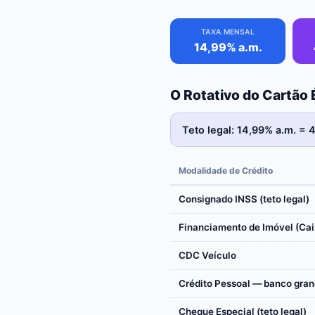
TAXA MENSAL
14,99% a.m.
O Rotativo do Cartão É
Teto legal: 14,99% a.m. = 
Modalidade de Crédito
Consignado INSS (teto legal)
Financiamento de Imóvel (Cai
CDC Veículo
Crédito Pessoal — banco gra
Cheque Especial (teto legal)