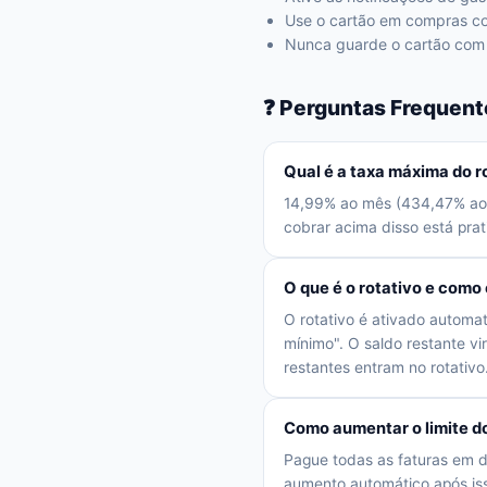
Use o cartão em compras co
Nunca guarde o cartão com 
❓ Perguntas Frequent
Qual é a taxa máxima do r
14,99% ao mês (434,47% ao a
cobrar acima disso está prat
O que é o rotativo e como 
O rotativo é ativado automa
mínimo". O saldo restante v
restantes entram no rotativo
Como aumentar o limite do
Pague todas as faturas em d
aumento automático após iss