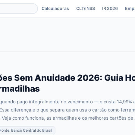
Calculadoras
CLT/INSS
IR 2026
Emp
ões Sem Anuidade 2026: Guia Ho
rmadilhas
s quando pago integralmente no vencimento — e custa 14,99% 
 Essa diferença é o que separa quem usa o cartão como ferra
 Veja como funciona, as armadilhas e os melhores cartões de 
 Fonte: Banco Central do Brasil