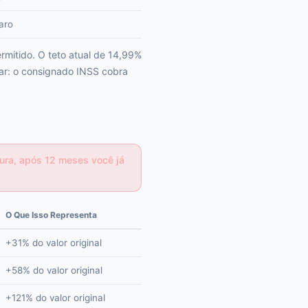
aro
rmitido. O teto atual de 14,99%
rar: o consignado INSS cobra
tura, após 12 meses você já
O Que Isso Representa
+31% do valor original
+58% do valor original
+121% do valor original