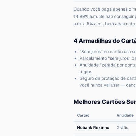
Quando você paga apenas o míni
14,99% a.m. Se não conseguir p
a.m. a 5% a.m., bem abaixo do
4 Armadilhas do Cart
"Sem juros" no cartão usa s
Parcelamento "sem juros" da
Anuidade "zerada por pontu
regras
Seguro de proteção de cart
você nunca vai usar — canc
Melhores Cartões Se
Cartão
Anuidade
Nubank Roxinho
Grátis