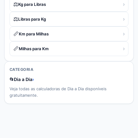
⚖️
›
Kg para Libras
⚖️
›
Libras para Kg
📏
›
Km para Milhas
📏
›
Milhas para Km
CATEGORIA
📂
Dia a Dia
›
Veja todas as calculadoras de
Dia a Dia
disponíveis
gratuitamente.