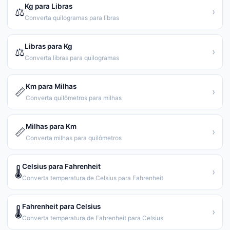
Kg para Libras
⚖️
›
Converta quilogramas para libras
Libras para Kg
⚖️
›
Converta libras para quilogramas
Km para Milhas
📏
›
Converta quilômetros para milhas
Milhas para Km
📏
›
Converta milhas para quilômetros
Celsius para Fahrenheit
🌡️
›
Converta temperatura de Celsius para Fahrenheit
Fahrenheit para Celsius
🌡️
›
Converta temperatura de Fahrenheit para Celsius