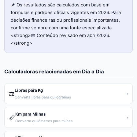
📌
Os resultados são calculados com base em
fórmulas e padrões oficiais vigentes em 2026. Para
decisões financeiras ou profissionais importantes,
confirme sempre com uma fonte especializada.
<strong>📅 Conteúdo revisado em abril/2026.
</strong>
Calculadoras relacionadas em
Dia a Dia
Libras para Kg
⚖️
›
Converta libras para quilogramas
Km para Milhas
📏
›
Converta quilômetros para milhas