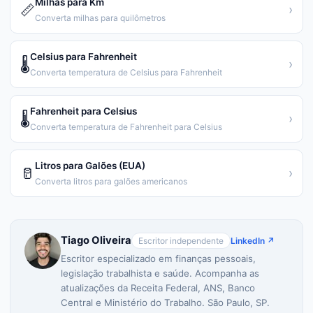
Milhas para Km
📏
›
Converta milhas para quilômetros
Celsius para Fahrenheit
🌡️
›
Converta temperatura de Celsius para Fahrenheit
Fahrenheit para Celsius
🌡️
›
Converta temperatura de Fahrenheit para Celsius
Litros para Galões (EUA)
🥛
›
Converta litros para galões americanos
Tiago Oliveira
Escritor independente
LinkedIn ↗
Escritor especializado em finanças pessoais,
legislação trabalhista e saúde. Acompanha as
atualizações da Receita Federal, ANS, Banco
Central e Ministério do Trabalho. São Paulo, SP.