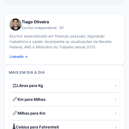
Tiago Oliveira
Escritor independente · SP
Escritor especializado em finanças pessoais, legislação
trabalhista e saúde. Acompanha as atualizações da Receita
Federal, ANS e Ministério do Trabalho desde 2015.
LinkedIn →
MAIS EM
DIA A DIA
⚖️
›
Libras para Kg
📏
›
Km para Milhas
📏
›
Milhas para Km
🌡️
›
Celsius para Fahrenheit