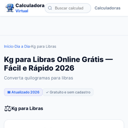
Calculadora
Calculadoras
Virtual
Início
›
Dia a Dia
›
Kg para Libras
Kg para Libras Online Grátis —
Fácil e Rápido 2026
Converta quilogramas para libras
📅 Atualizado 2026
✓ Gratuito e sem cadastro
⚖️
Kg para Libras