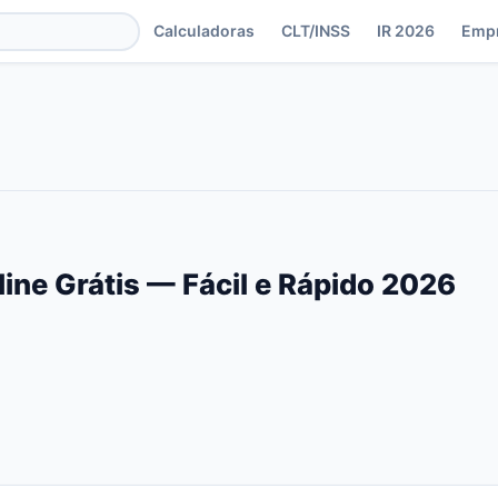
Calculadoras
CLT/INSS
IR 2026
Emp
line Grátis — Fácil e Rápido 2026