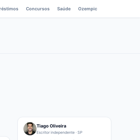
réstimos
Concursos
Saúde
Ozempic
Tiago Oliveira
Escritor independente · SP