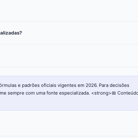
ualizadas?
órmulas e padrões oficiais vigentes em 2026. Para decisões
firme sempre com uma fonte especializada. <strong>📅 Conteúd