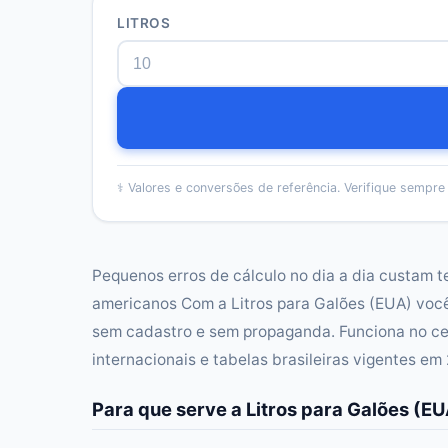
LITROS
⚕️
Valores e conversões de referência. Verifique sempre f
Pequenos erros de cálculo no dia a dia custam t
americanos Com a Litros para Galões (EUA) voc
sem cadastro e sem propaganda. Funciona no ce
internacionais e tabelas brasileiras vigentes em
Para que serve a Litros para Galões (E