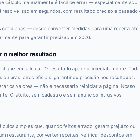
se cálculo manualmente é fácil de errar — especialmente sob
)
resolve isso em segundos, com resultado preciso e baseado
as cotidianas — desde converter medidas para uma receita até
larmente para garantir precisão em 2026.
r o melhor resultado
 clique em calcular. O resultado aparece imediatamente. Toda
ou brasileiros oficiais, garantindo precisão nos resultados.
erar os valores — não é necessário reiniciar a página. Nosso
e. Gratuito, sem cadastro e sem anúncios intrusivos.
álculos simples que, quando feitos errado, geram prejuízo ou
um restaurante, converter receitas, verificar descontos em