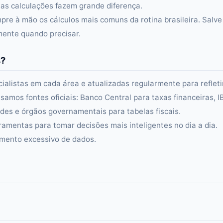
s calculações fazem grande diferença.
re à mão os cálculos mais comuns da rotina brasileira. Salve
amente quando precisar.
s?
alistas em cada área e atualizadas regularmente para refleti
samos fontes oficiais: Banco Central para taxas financeiras, 
es e órgãos governamentais para tabelas fiscais.
ramentas para tomar decisões mais inteligentes no dia a dia.
amento excessivo de dados.