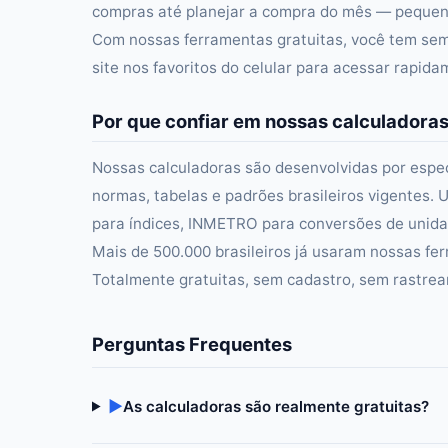
compras até planejar a compra do mês — pequena
Com nossas ferramentas gratuitas, você tem semp
site nos favoritos do celular para acessar rapid
Por que confiar em nossas calculadora
Nossas calculadoras são desenvolvidas por especi
normas, tabelas e padrões brasileiros vigentes. U
para índices, INMETRO para conversões de unidad
Mais de 500.000 brasileiros já usaram nossas fer
Totalmente gratuitas, sem cadastro, sem rastre
Perguntas Frequentes
▶
As calculadoras são realmente gratuitas?