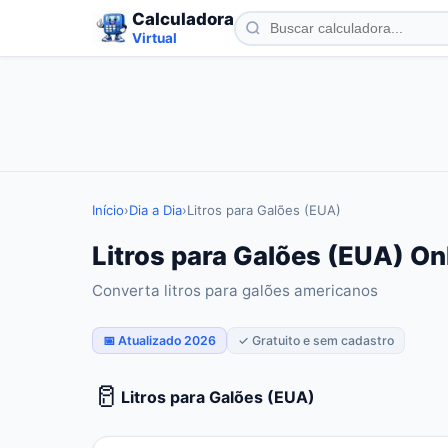
Calculadora
Virtual
Início
›
Dia a Dia
›
Litros para Galões (EUA)
Litros para Galões (EUA) On
Converta litros para galões americanos
📅 Atualizado 2026
✓ Gratuito e sem cadastro
🥛
Litros para Galões (EUA)