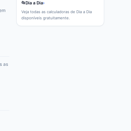
📂
Dia a Dia
›
 em
Veja todas as calculadoras de
Dia a Dia
disponíveis gratuitamente.
s as