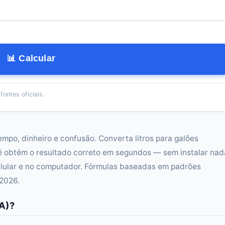
📊 Calcular
ontes oficiais.
empo, dinheiro e confusão. Converta litros para galões
ê obtém o resultado correto em segundos — sem instalar nad
lular e no computador. Fórmulas baseadas em padrões
 2026.
UA)?