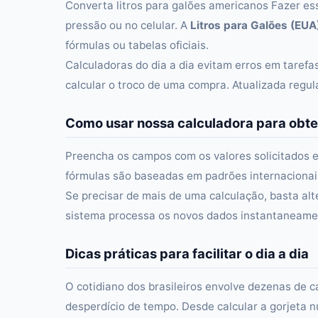
Converta litros para galões americanos Fazer es
pressão ou no celular. A
Litros para Galões (EUA
fórmulas ou tabelas oficiais.
Calculadoras do dia a dia evitam erros em taref
calcular o troco de uma compra. Atualizada regu
Como usar nossa calculadora para obte
Preencha os campos com os valores solicitados e
fórmulas são baseadas em padrões internacionais 
Se precisar de mais de uma calculação, basta alt
sistema processa os novos dados instantaneament
Dicas práticas para facilitar o dia a dia
O cotidiano dos brasileiros envolve dezenas de c
desperdício de tempo. Desde calcular a gorjeta n