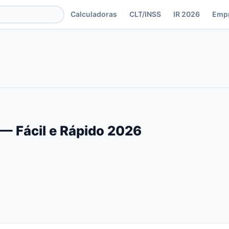
Calculadoras
CLT/INSS
IR 2026
Emp
 — Fácil e Rápido 2026