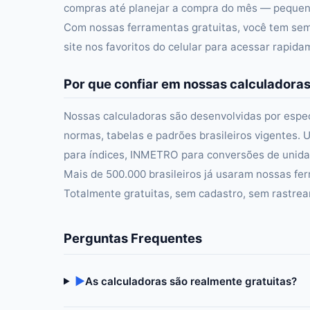
compras até planejar a compra do mês — pequena
Com nossas ferramentas gratuitas, você tem semp
site nos favoritos do celular para acessar rapid
Por que confiar em nossas calculadora
Nossas calculadoras são desenvolvidas por especi
normas, tabelas e padrões brasileiros vigentes. U
para índices, INMETRO para conversões de unidad
Mais de 500.000 brasileiros já usaram nossas fer
Totalmente gratuitas, sem cadastro, sem rastre
Perguntas Frequentes
▶
As calculadoras são realmente gratuitas?