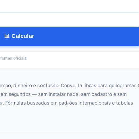
📊 Calcular
ontes oficiais.
empo, dinheiro e confusão. Converta libras para quilogramas
o em segundos — sem instalar nada, sem cadastro e sem
r. Fórmulas baseadas em padrões internacionais e tabelas