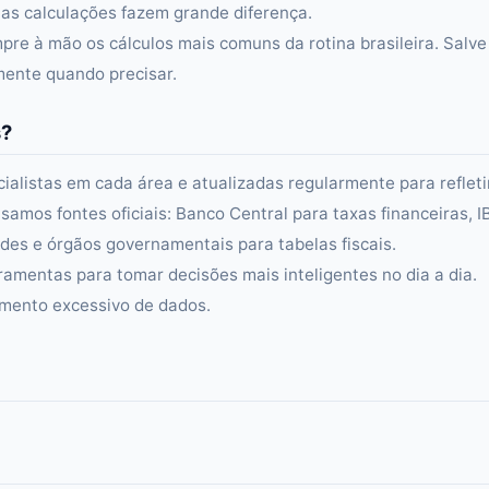
s calculações fazem grande diferença.
re à mão os cálculos mais comuns da rotina brasileira. Salve
amente quando precisar.
s?
alistas em cada área e atualizadas regularmente para refleti
samos fontes oficiais: Banco Central para taxas financeiras, 
es e órgãos governamentais para tabelas fiscais.
ramentas para tomar decisões mais inteligentes no dia a dia.
amento excessivo de dados.