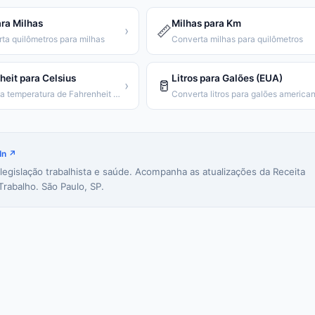
ra Milhas
Milhas para Km
📏
›
ta quilômetros para milhas
Converta milhas para quilômetros
heit para Celsius
Litros para Galões (EUA)
🥛
›
Converta temperatura de Fahrenheit para Celsius
In ↗
 legislação trabalhista e saúde. Acompanha as atualizações da Receita
Trabalho. São Paulo, SP.