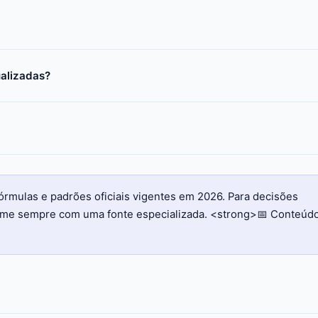
ualizadas?
órmulas e padrões oficiais vigentes em 2026. Para decisões
firme sempre com uma fonte especializada. <strong>📅 Conteúd