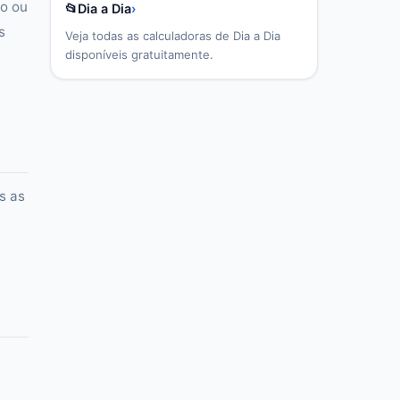
ão ou
📂
Dia a Dia
›
s
Veja todas as calculadoras de
Dia a Dia
disponíveis gratuitamente.
s as