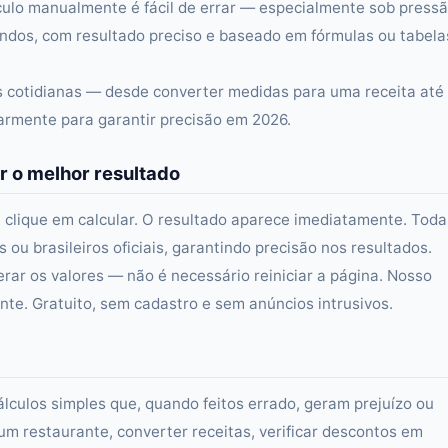
culo manualmente é fácil de errar — especialmente sob press
ndos, com resultado preciso e baseado em fórmulas ou tabela
as cotidianas — desde converter medidas para uma receita até
larmente para garantir precisão em 2026.
r o melhor resultado
 clique em calcular. O resultado aparece imediatamente. Toda
ou brasileiros oficiais, garantindo precisão nos resultados.
erar os valores — não é necessário reiniciar a página. Nosso
e. Gratuito, sem cadastro e sem anúncios intrusivos.
álculos simples que, quando feitos errado, geram prejuízo ou
um restaurante, converter receitas, verificar descontos em