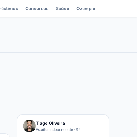
réstimos
Concursos
Saúde
Ozempic
Tiago Oliveira
Escritor independente · SP