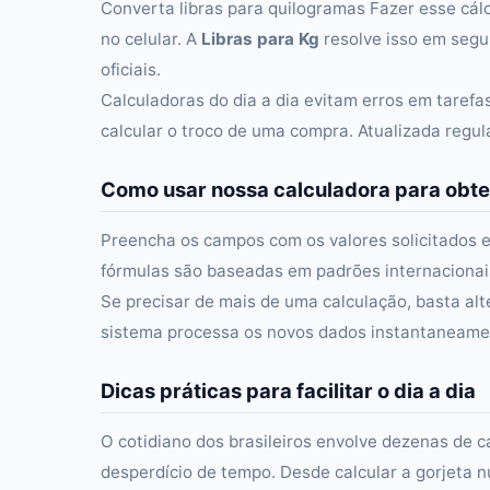
Converta libras para quilogramas Fazer esse cál
no celular. A
Libras para Kg
resolve isso em segu
oficiais.
Calculadoras do dia a dia evitam erros em taref
calcular o troco de uma compra. Atualizada regu
Como usar nossa calculadora para obte
Preencha os campos com os valores solicitados e
fórmulas são baseadas em padrões internacionais 
Se precisar de mais de uma calculação, basta alt
sistema processa os novos dados instantaneament
Dicas práticas para facilitar o dia a dia
O cotidiano dos brasileiros envolve dezenas de c
desperdício de tempo. Desde calcular a gorjeta n