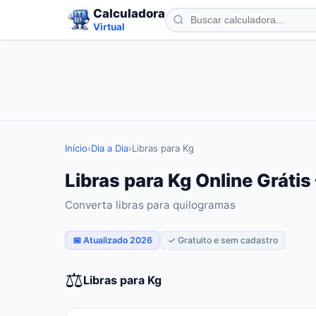
Calculadora
Virtual
Início
›
Dia a Dia
›
Libras para Kg
Libras para Kg Online Grátis
Converta libras para quilogramas
📅 Atualizado 2026
✓ Gratuito e sem cadastro
⚖️
Libras para Kg