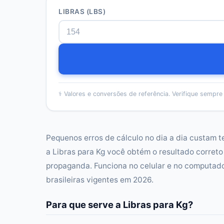
LIBRAS (LBS)
⚕️
Valores e conversões de referência. Verifique sempre f
Pequenos erros de cálculo no dia a dia custam t
a Libras para Kg você obtém o resultado corret
propaganda. Funciona no celular e no computado
brasileiras vigentes em 2026.
Para que serve a Libras para Kg?