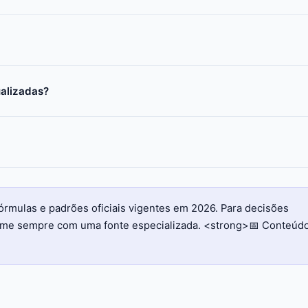
ualizadas?
órmulas e padrões oficiais vigentes em 2026. Para decisões
firme sempre com uma fonte especializada. <strong>📅 Conteúd