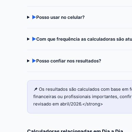
▶
Posso usar no celular?
▶
Com que frequência as calculadoras são at
▶
Posso confiar nos resultados?
📌
Os resultados são calculados com base em f
financeiras ou profissionais importantes, con
revisado em abril/2026.</strong>
Calculadoras relacionadas em
Dia a Dia