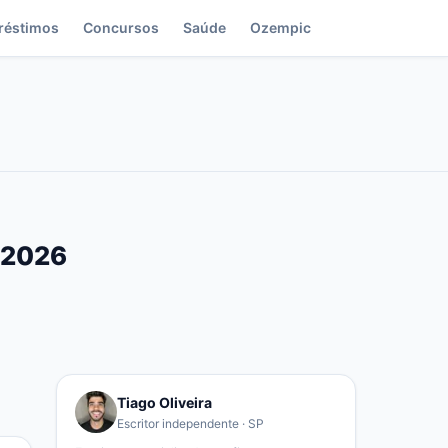
réstimos
Concursos
Saúde
Ozempic
o 2026
Tiago Oliveira
Escritor independente · SP