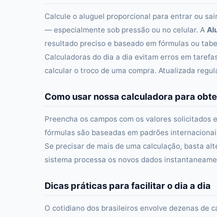
Calcule o aluguel proporcional para entrar ou sa
— especialmente sob pressão ou no celular. A
Al
resultado preciso e baseado em fórmulas ou tabel
Calculadoras do dia a dia evitam erros em taref
calcular o troco de uma compra. Atualizada regu
Como usar nossa calculadora para obte
Preencha os campos com os valores solicitados e
fórmulas são baseadas em padrões internacionais 
Se precisar de mais de uma calculação, basta alt
sistema processa os novos dados instantaneament
Dicas práticas para facilitar o dia a dia
O cotidiano dos brasileiros envolve dezenas de c