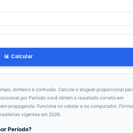
📊 Calcular
empo, dinheiro e confusão. Calcule o aluguel proporcional par
porcional por Período você obtém o resultado correto em
sem propaganda. Funciona no celular e no computador. Fórmu
rasileiras vigentes em 2026.
por Período?