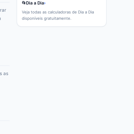
📂
Dia a Dia
›
rar
Veja todas as calculadoras de
Dia a Dia
m
disponíveis gratuitamente.
s as