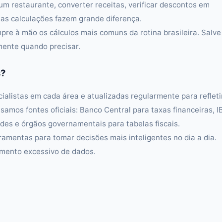
um restaurante, converter receitas, verificar descontos em
s calculações fazem grande diferença.
re à mão os cálculos mais comuns da rotina brasileira. Salve
amente quando precisar.
s?
alistas em cada área e atualizadas regularmente para refleti
samos fontes oficiais: Banco Central para taxas financeiras, 
es e órgãos governamentais para tabelas fiscais.
ramentas para tomar decisões mais inteligentes no dia a dia.
amento excessivo de dados.