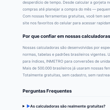
desperdício de tempo. Desde calcular a gorjeta n
compras até planejar a compra do mês — pequena
Com nossas ferramentas gratuitas, você tem semp
site nos favoritos do celular para acessar rapid
Por que confiar em nossas calculadora
Nossas calculadoras são desenvolvidas por especi
normas, tabelas e padrões brasileiros vigentes. U
para índices, INMETRO para conversões de unidad
Mais de 500.000 brasileiros já usaram nossas fer
Totalmente gratuitas, sem cadastro, sem rastre
Perguntas Frequentes
▶
As calculadoras são realmente gratuitas?