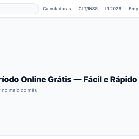
Calculadoras
CLT/INSS
IR 2026
Emp
ríodo Online Grátis — Fácil e Rápid
ir no meio do mês