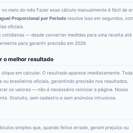
ir no meio do mês Fazer esse cálculo manualmente é fácil de er
uguel Proporcional por Período
resolve isso em segundos, co
as oficiais.
as cotidianas — desde converter medidas para uma receita até
larmente para garantir precisão em 2026.
r o melhor resultado
 clique em calcular. O resultado aparece imediatamente. Toda
ou brasileiros oficiais, garantindo precisão nos resultados.
erar os valores — não é necessário reiniciar a página. Nosso
e. Gratuito, sem cadastro e sem anúncios intrusivos.
álculos simples que, quando feitos errado, geram prejuízo ou