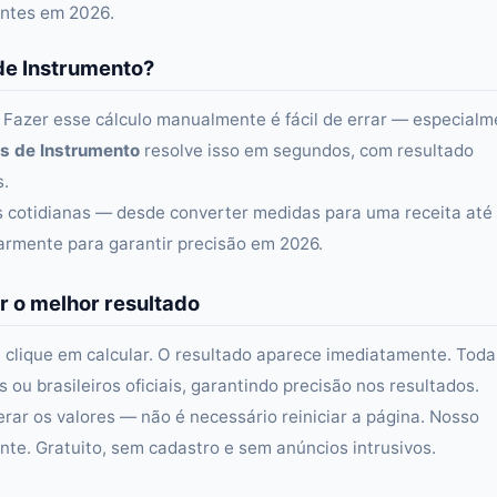
entes em 2026.
de Instrumento?
 Fazer esse cálculo manualmente é fácil de errar — especialm
s de Instrumento
resolve isso em segundos, com resultado
s.
as cotidianas — desde converter medidas para uma receita até
larmente para garantir precisão em 2026.
r o melhor resultado
 clique em calcular. O resultado aparece imediatamente. Toda
ou brasileiros oficiais, garantindo precisão nos resultados.
erar os valores — não é necessário reiniciar a página. Nosso
e. Gratuito, sem cadastro e sem anúncios intrusivos.