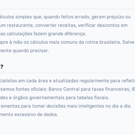
álculos simples que, quando feitos errado, geram prejuízo ou
um restaurante, converter receitas, verificar descontos em
s calculações fazem grande diferença.
re à mão os cálculos mais comuns da rotina brasileira. Salve
amente quando precisar.
s?
alistas em cada área e atualizadas regularmente para refleti
samos fontes oficiais: Banco Central para taxas financeiras, 
es e órgãos governamentais para tabelas fiscais.
ramentas para tomar decisões mais inteligentes no dia a dia.
amento excessivo de dados.