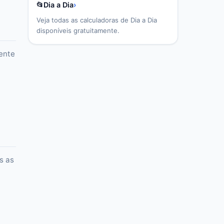
📂
Dia a Dia
›
Veja todas as calculadoras de
Dia a Dia
disponíveis gratuitamente.
ente
s as