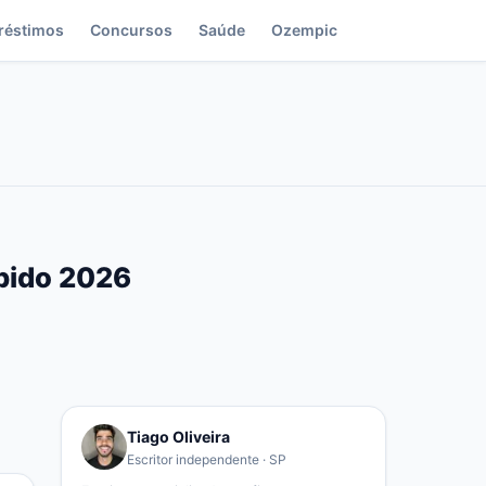
réstimos
Concursos
Saúde
Ozempic
ápido 2026
Tiago Oliveira
Escritor independente · SP