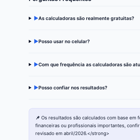
▶
As calculadoras são realmente gratuitas?
▶
Posso usar no celular?
▶
Com que frequência as calculadoras são at
▶
Posso confiar nos resultados?
📌
Os resultados são calculados com base em f
financeiras ou profissionais importantes, con
revisado em abril/2026.</strong>