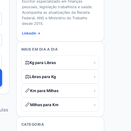
Escritor especializado em finanças
pessoais, legislação trabalhista e saúde.
Acompanha as atualizações da Receita
Federal, ANS e Ministério do Trabalho
desde 2015.
LinkedIn →
MAIS EM
DIA A DIA
⚖️
›
Kg para Libras
⚖️
›
Libras para Kg
📏
›
Km para Milhas
📏
›
Milhas para Km
ulas
CATEGORIA