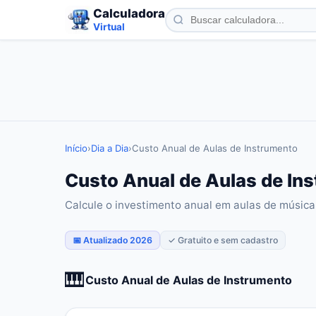
Calculadora
Virtual
Início
›
Dia a Dia
›
Custo Anual de Aulas de Instrumento
Custo Anual de Aulas de Ins
Calcule o investimento anual em aulas de música
📅 Atualizado 2026
✓ Gratuito e sem cadastro
🎹
Custo Anual de Aulas de Instrumento