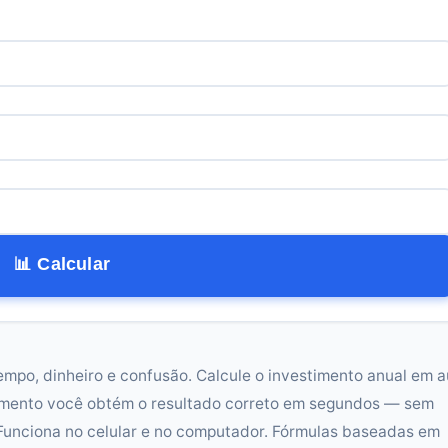
📊 Calcular
empo, dinheiro e confusão. Calcule o investimento anual em a
umento você obtém o resultado correto em segundos — sem
Funciona no celular e no computador. Fórmulas baseadas em