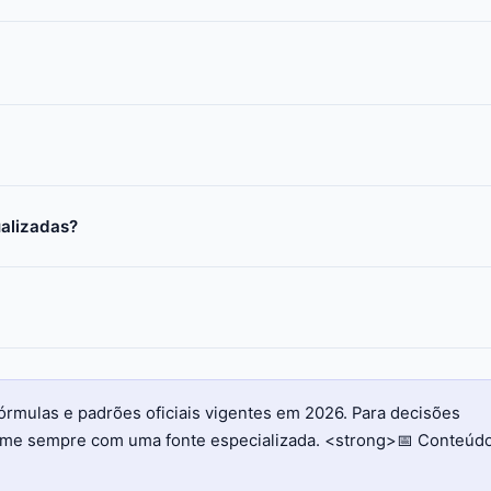
ualizadas?
órmulas e padrões oficiais vigentes em 2026. Para decisões
firme sempre com uma fonte especializada. <strong>📅 Conteúd