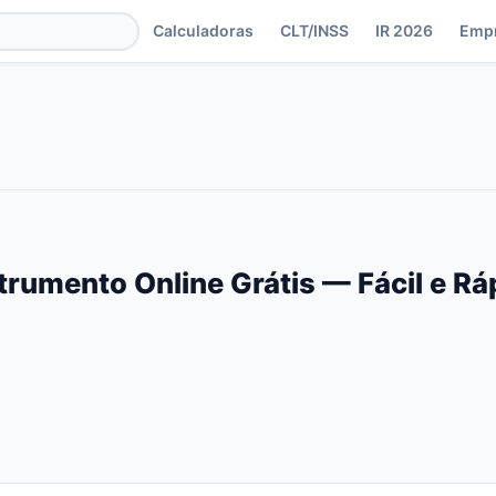
Calculadoras
CLT/INSS
IR 2026
Emp
trumento Online Grátis — Fácil e R