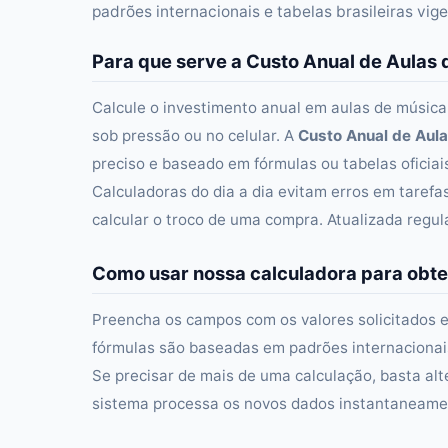
padrões internacionais e tabelas brasileiras vig
Para que serve a Custo Anual de Aulas 
Calcule o investimento anual em aulas de música
sob pressão ou no celular. A
Custo Anual de Aula
preciso e baseado em fórmulas ou tabelas oficiai
Calculadoras do dia a dia evitam erros em taref
calcular o troco de uma compra. Atualizada regu
Como usar nossa calculadora para obte
Preencha os campos com os valores solicitados e
fórmulas são baseadas em padrões internacionais 
Se precisar de mais de uma calculação, basta alt
sistema processa os novos dados instantaneament