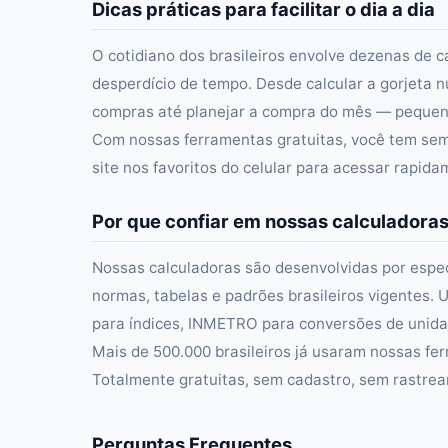
Dicas práticas para facilitar o dia a dia
O cotidiano dos brasileiros envolve dezenas de c
desperdício de tempo. Desde calcular a gorjeta n
compras até planejar a compra do mês — pequena
Com nossas ferramentas gratuitas, você tem semp
site nos favoritos do celular para acessar rapid
Por que confiar em nossas calculadora
Nossas calculadoras são desenvolvidas por especi
normas, tabelas e padrões brasileiros vigentes. U
para índices, INMETRO para conversões de unidad
Mais de 500.000 brasileiros já usaram nossas fer
Totalmente gratuitas, sem cadastro, sem rastre
Perguntas Frequentes