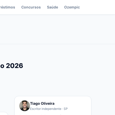
réstimos
Concursos
Saúde
Ozempic
ido 2026
Tiago Oliveira
Escritor independente · SP