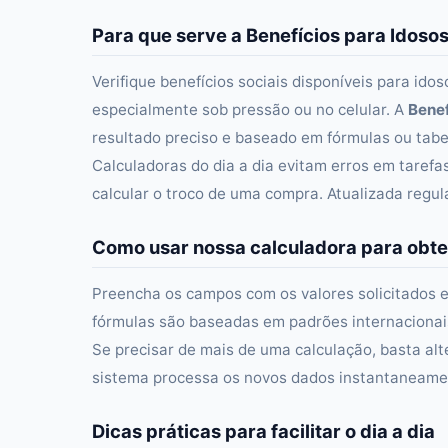
Para que serve a Benefícios para Idoso
Verifique benefícios sociais disponíveis para ido
especialmente sob pressão ou no celular. A
Benef
resultado preciso e baseado em fórmulas ou tabel
Calculadoras do dia a dia evitam erros em taref
calcular o troco de uma compra. Atualizada regu
Como usar nossa calculadora para obte
Preencha os campos com os valores solicitados e
fórmulas são baseadas em padrões internacionais 
Se precisar de mais de uma calculação, basta alt
sistema processa os novos dados instantaneament
Dicas práticas para facilitar o dia a dia