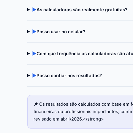
▶
As calculadoras são realmente gratuitas?
▶
Posso usar no celular?
▶
Com que frequência as calculadoras são at
▶
Posso confiar nos resultados?
📌
Os resultados são calculados com base em f
financeiras ou profissionais importantes, con
revisado em abril/2026.</strong>