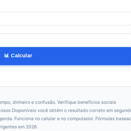
📊 Calcular
mpo, dinheiro e confusão. Verifique benefícios sociais
Idosos Disponíveis você obtém o resultado correto em segund
ganda. Funciona no celular e no computador. Fórmulas basea
 vigentes em 2026.