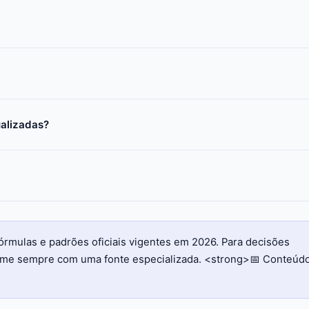
ualizadas?
órmulas e padrões oficiais vigentes em 2026. Para decisões
firme sempre com uma fonte especializada. <strong>📅 Conteúd