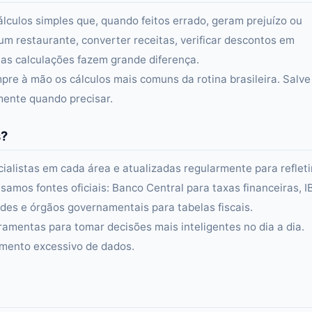
álculos simples que, quando feitos errado, geram prejuízo ou
um restaurante, converter receitas, verificar descontos em
s calculações fazem grande diferença.
re à mão os cálculos mais comuns da rotina brasileira. Salve
amente quando precisar.
s?
alistas em cada área e atualizadas regularmente para refleti
samos fontes oficiais: Banco Central para taxas financeiras, 
es e órgãos governamentais para tabelas fiscais.
ramentas para tomar decisões mais inteligentes no dia a dia.
amento excessivo de dados.