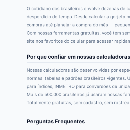
O cotidiano dos brasileiros envolve dezenas de c
desperdício de tempo. Desde calcular a gorjeta n
compras até planejar a compra do mês — pequena
Com nossas ferramentas gratuitas, você tem semp
site nos favoritos do celular para acessar rapid
Por que confiar em nossas calculadora
Nossas calculadoras são desenvolvidas por especi
normas, tabelas e padrões brasileiros vigentes. U
para índices, INMETRO para conversões de unidad
Mais de 500.000 brasileiros já usaram nossas fer
Totalmente gratuitas, sem cadastro, sem rastre
Perguntas Frequentes