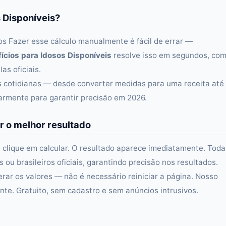
s Disponíveis?
sos Fazer esse cálculo manualmente é fácil de errar —
ícios para Idosos Disponíveis
resolve isso em segundos, co
as oficiais.
as cotidianas — desde converter medidas para uma receita até
larmente para garantir precisão em 2026.
r o melhor resultado
 clique em calcular. O resultado aparece imediatamente. Toda
ou brasileiros oficiais, garantindo precisão nos resultados.
erar os valores — não é necessário reiniciar a página. Nosso
e. Gratuito, sem cadastro e sem anúncios intrusivos.