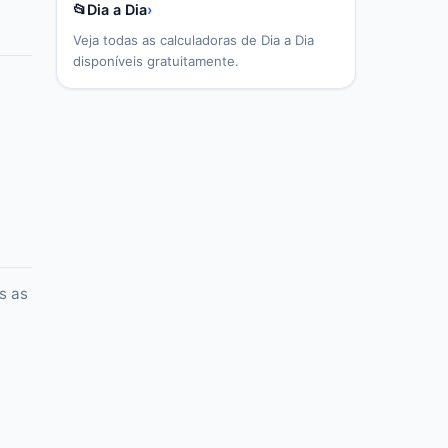
📂
Dia a Dia
›
Veja todas as calculadoras de
Dia a Dia
disponíveis gratuitamente.
m
s as