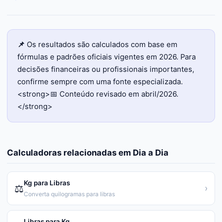
📌
Os resultados são calculados com base em
fórmulas e padrões oficiais vigentes em 2026. Para
decisões financeiras ou profissionais importantes,
confirme sempre com uma fonte especializada.
<strong>📅 Conteúdo revisado em abril/2026.
</strong>
Calculadoras relacionadas em
Dia a Dia
Kg para Libras
⚖️
›
Converta quilogramas para libras
Libras para Kg