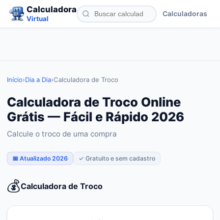
Calculadora
Calculadoras
Virtual
Início
›
Dia a Dia
›
Calculadora de Troco
Calculadora de Troco Online
Grátis — Fácil e Rápido 2026
Calcule o troco de uma compra
📅 Atualizado 2026
✓ Gratuito e sem cadastro
💰
Calculadora de Troco