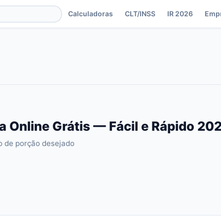
Calculadoras
CLT/INSS
IR 2026
Emp
a Online Grátis — Fácil e Rápido 20
o de porção desejado