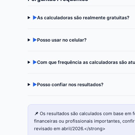
▶
As calculadoras são realmente gratuitas?
▶
Posso usar no celular?
▶
Com que frequência as calculadoras são at
▶
Posso confiar nos resultados?
📌
Os resultados são calculados com base em f
financeiras ou profissionais importantes, con
revisado em abril/2026.</strong>