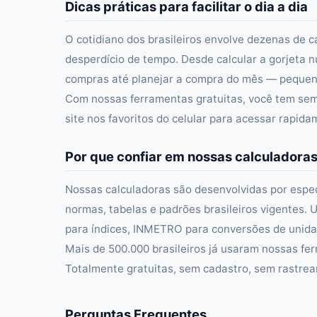
Dicas práticas para facilitar o dia a dia
O cotidiano dos brasileiros envolve dezenas de c
desperdício de tempo. Desde calcular a gorjeta n
compras até planejar a compra do mês — pequena
Com nossas ferramentas gratuitas, você tem semp
site nos favoritos do celular para acessar rapid
Por que confiar em nossas calculadora
Nossas calculadoras são desenvolvidas por especi
normas, tabelas e padrões brasileiros vigentes. U
para índices, INMETRO para conversões de unidad
Mais de 500.000 brasileiros já usaram nossas fer
Totalmente gratuitas, sem cadastro, sem rastre
Perguntas Frequentes