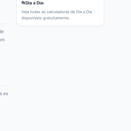
📂
Dia a Dia
›
Veja todas as calculadoras de
Dia a Dia
disponíveis gratuitamente.
de
com
s as