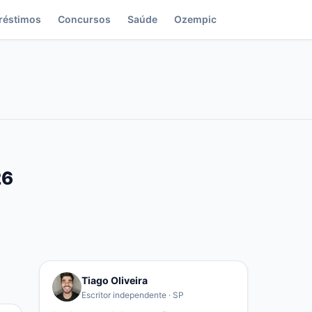
réstimos
Concursos
Saúde
Ozempic
26
Tiago Oliveira
Escritor independente · SP