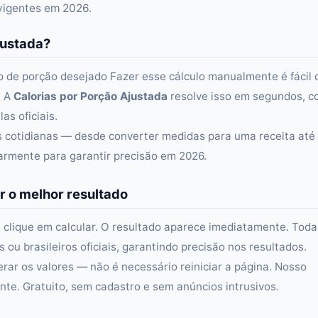
 vigentes em 2026.
justada?
o de porção desejado Fazer esse cálculo manualmente é fácil 
. A
Calorias por Porção Ajustada
resolve isso em segundos, 
as oficiais.
as cotidianas — desde converter medidas para uma receita até
larmente para garantir precisão em 2026.
r o melhor resultado
 clique em calcular. O resultado aparece imediatamente. Toda
ou brasileiros oficiais, garantindo precisão nos resultados.
erar os valores — não é necessário reiniciar a página. Nosso
e. Gratuito, sem cadastro e sem anúncios intrusivos.