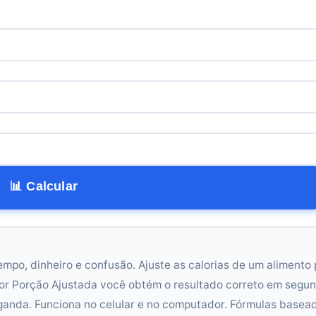
📊 Calcular
empo, dinheiro e confusão. Ajuste as calorias de um alimento
or Porção Ajustada você obtém o resultado correto em segu
ganda. Funciona no celular e no computador. Fórmulas basea