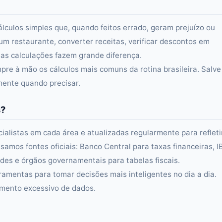
álculos simples que, quando feitos errado, geram prejuízo ou
um restaurante, converter receitas, verificar descontos em
s calculações fazem grande diferença.
re à mão os cálculos mais comuns da rotina brasileira. Salve
amente quando precisar.
s?
alistas em cada área e atualizadas regularmente para refleti
samos fontes oficiais: Banco Central para taxas financeiras, 
es e órgãos governamentais para tabelas fiscais.
ramentas para tomar decisões mais inteligentes no dia a dia.
amento excessivo de dados.