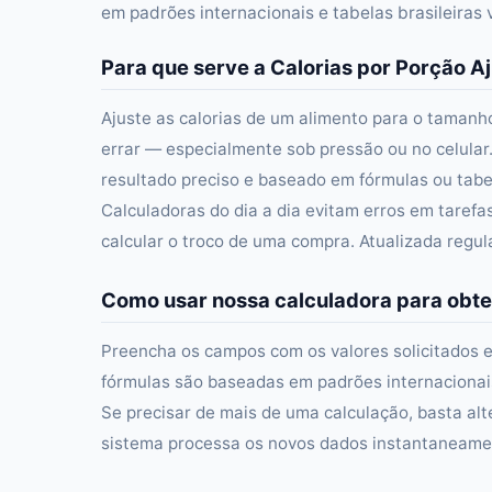
em padrões internacionais e tabelas brasileiras
Para que serve a Calorias por Porção A
Ajuste as calorias de um alimento para o tamanh
errar — especialmente sob pressão ou no celular
resultado preciso e baseado em fórmulas ou tabel
Calculadoras do dia a dia evitam erros em taref
calcular o troco de uma compra. Atualizada regu
Como usar nossa calculadora para obte
Preencha os campos com os valores solicitados e
fórmulas são baseadas em padrões internacionais 
Se precisar de mais de uma calculação, basta alt
sistema processa os novos dados instantaneament