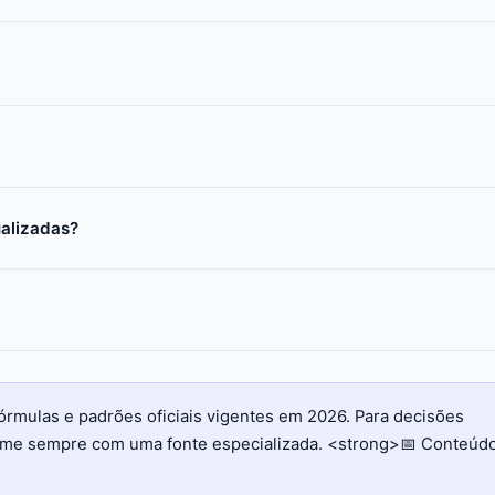
ualizadas?
órmulas e padrões oficiais vigentes em 2026. Para decisões
firme sempre com uma fonte especializada. <strong>📅 Conteúd