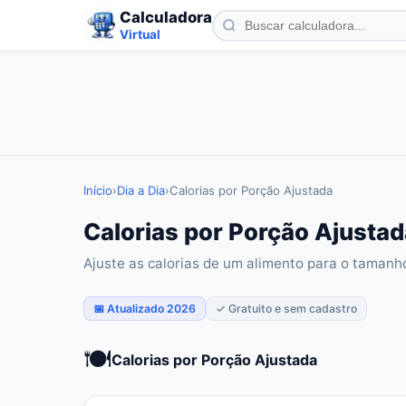
Calculadora
Virtual
Início
›
Dia a Dia
›
Calorias por Porção Ajustada
Calorias por Porção Ajustad
Ajuste as calorias de um alimento para o tamanh
📅 Atualizado 2026
✓ Gratuito e sem cadastro
🍽️
Calorias por Porção Ajustada