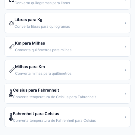
Converta quilogramas para libras
Libras para Kg
⚖️
›
Converta libras para quilogramas
Km para Milhas
📏
›
Converta quilômetros para milhas
Milhas para Km
📏
›
Converta milhas para quilômetros
Celsius para Fahrenheit
🌡️
›
Converta temperatura de Celsius para Fahrenheit
Fahrenheit para Celsius
🌡️
›
Converta temperatura de Fahrenheit para Celsius