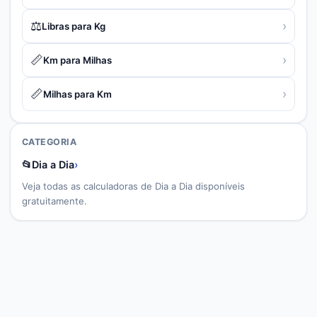
⚖️
›
Libras para Kg
📏
›
Km para Milhas
📏
›
Milhas para Km
CATEGORIA
📂
Dia a Dia
›
Veja todas as calculadoras de
Dia a Dia
disponíveis
gratuitamente.