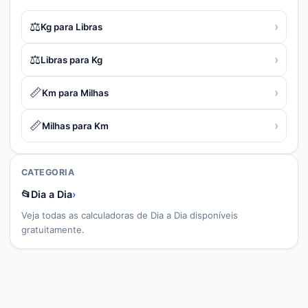
⚖️
›
Kg para Libras
⚖️
›
Libras para Kg
📏
›
Km para Milhas
📏
›
Milhas para Km
CATEGORIA
📂
Dia a Dia
›
Veja todas as calculadoras de
Dia a Dia
disponíveis
gratuitamente.