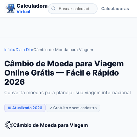
Calculadora
Calculadoras
Virtual
Início
›
Dia a Dia
›
Câmbio de Moeda para Viagem
Câmbio de Moeda para Viagem
Online Grátis — Fácil e Rápido
2026
Converta moedas para planejar sua viagem internacional
📅 Atualizado 2026
✓ Gratuito e sem cadastro
💱
Câmbio de Moeda para Viagem