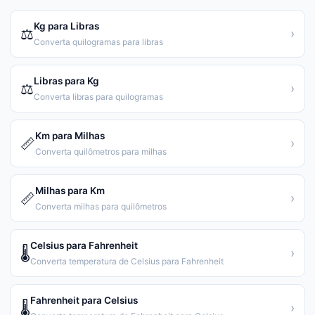
Kg para Libras
⚖️
›
Converta quilogramas para libras
Libras para Kg
⚖️
›
Converta libras para quilogramas
Km para Milhas
📏
›
Converta quilômetros para milhas
Milhas para Km
📏
›
Converta milhas para quilômetros
Celsius para Fahrenheit
🌡️
›
Converta temperatura de Celsius para Fahrenheit
Fahrenheit para Celsius
🌡️
›