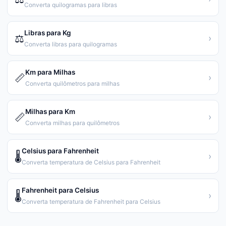
Converta quilogramas para libras
Libras para Kg
⚖️
›
Converta libras para quilogramas
Km para Milhas
📏
›
Converta quilômetros para milhas
Milhas para Km
📏
›
Converta milhas para quilômetros
Celsius para Fahrenheit
🌡️
›
Converta temperatura de Celsius para Fahrenheit
Fahrenheit para Celsius
🌡️
›
Converta temperatura de Fahrenheit para Celsius