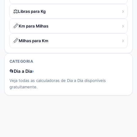
⚖️
›
Libras para Kg
📏
›
Km para Milhas
📏
›
Milhas para Km
CATEGORIA
📂
Dia a Dia
›
Veja todas as calculadoras de
Dia a Dia
disponíveis
gratuitamente.