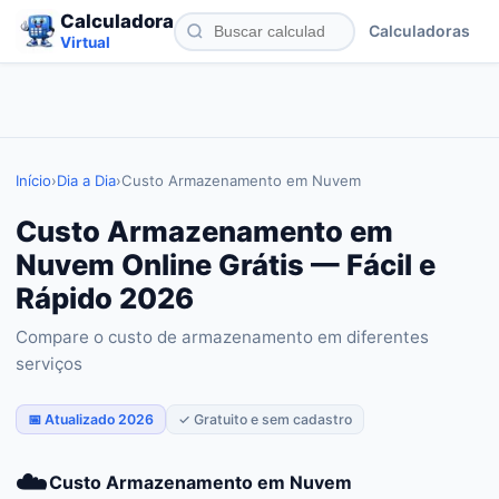
Calculadora
Calculadoras
Virtual
Início
›
Dia a Dia
›
Custo Armazenamento em Nuvem
Custo Armazenamento em
Nuvem Online Grátis — Fácil e
Rápido 2026
Compare o custo de armazenamento em diferentes
serviços
📅 Atualizado 2026
✓ Gratuito e sem cadastro
☁️
Custo Armazenamento em Nuvem