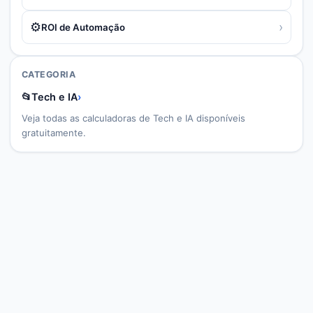
⚙️
›
ROI de Automação
CATEGORIA
📂
Tech e IA
›
Veja todas as calculadoras de
Tech e IA
disponíveis
gratuitamente.