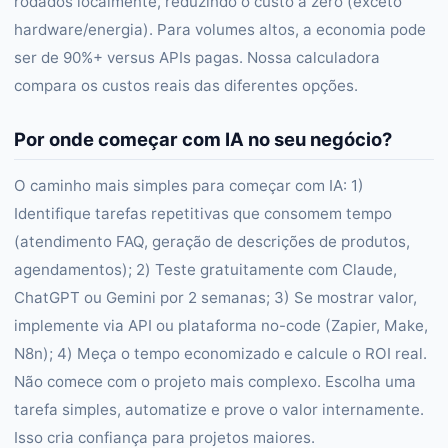
rodados localmente, reduzindo o custo a zero (exceto
hardware/energia). Para volumes altos, a economia pode
ser de 90%+ versus APIs pagas. Nossa calculadora
compara os custos reais das diferentes opções.
Por onde começar com IA no seu negócio?
O caminho mais simples para começar com IA: 1)
Identifique tarefas repetitivas que consomem tempo
(atendimento FAQ, geração de descrições de produtos,
agendamentos); 2) Teste gratuitamente com Claude,
ChatGPT ou Gemini por 2 semanas; 3) Se mostrar valor,
implemente via API ou plataforma no-code (Zapier, Make,
N8n); 4) Meça o tempo economizado e calcule o ROI real.
Não comece com o projeto mais complexo. Escolha uma
tarefa simples, automatize e prove o valor internamente.
Isso cria confiança para projetos maiores.