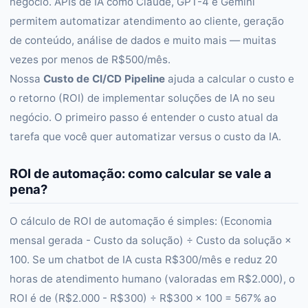
negócio. APIs de IA como Claude, GPT-4 e Gemini
permitem automatizar atendimento ao cliente, geração
de conteúdo, análise de dados e muito mais — muitas
vezes por menos de R$500/mês.
Nossa
Custo de CI/CD Pipeline
ajuda a calcular o custo e
o retorno (ROI) de implementar soluções de IA no seu
negócio. O primeiro passo é entender o custo atual da
tarefa que você quer automatizar versus o custo da IA.
ROI de automação: como calcular se vale a
pena?
O cálculo de ROI de automação é simples: (Economia
mensal gerada - Custo da solução) ÷ Custo da solução ×
100. Se um chatbot de IA custa R$300/mês e reduz 20
horas de atendimento humano (valoradas em R$2.000), o
ROI é de (R$2.000 - R$300) ÷ R$300 × 100 = 567% ao