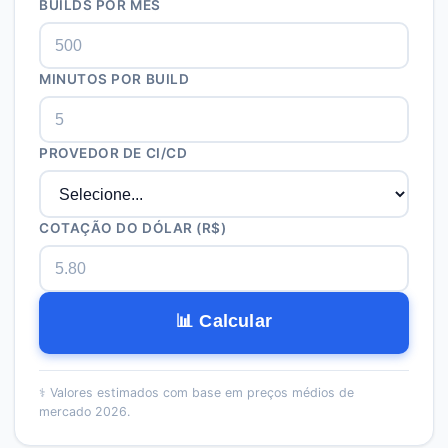
BUILDS POR MÊS
MINUTOS POR BUILD
PROVEDOR DE CI/CD
COTAÇÃO DO DÓLAR (R$)
📊 Calcular
⚕️
Valores estimados com base em preços médios de
mercado 2026.