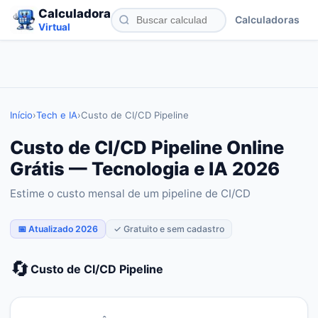
Calculadora
Calculadoras
Virtual
Início
›
Tech e IA
›
Custo de CI/CD Pipeline
Custo de CI/CD Pipeline Online
Grátis — Tecnologia e IA 2026
Estime o custo mensal de um pipeline de CI/CD
📅 Atualizado 2026
✓ Gratuito e sem cadastro
🔄
Custo de CI/CD Pipeline