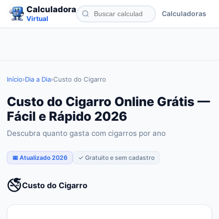
Calculadora
Calculadoras
Virtual
Início
›
Dia a Dia
›
Custo do Cigarro
Custo do Cigarro Online Grátis —
Fácil e Rápido 2026
Descubra quanto gasta com cigarros por ano
📅 Atualizado 2026
✓ Gratuito e sem cadastro
🚭
Custo do Cigarro