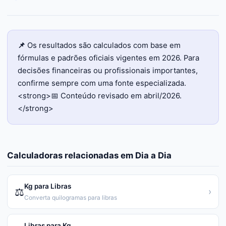
📌
Os resultados são calculados com base em
fórmulas e padrões oficiais vigentes em 2026. Para
decisões financeiras ou profissionais importantes,
confirme sempre com uma fonte especializada.
<strong>📅 Conteúdo revisado em abril/2026.
</strong>
Calculadoras relacionadas em
Dia a Dia
Kg para Libras
⚖️
›
Converta quilogramas para libras
Libras para Kg