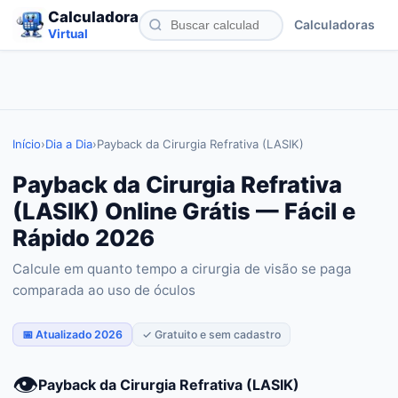
Calculadora
Calculadoras
Virtual
Início
›
Dia a Dia
›
Payback da Cirurgia Refrativa (LASIK)
Payback da Cirurgia Refrativa
(LASIK) Online Grátis — Fácil e
Rápido 2026
Calcule em quanto tempo a cirurgia de visão se paga
comparada ao uso de óculos
📅 Atualizado 2026
✓ Gratuito e sem cadastro
👁️
Payback da Cirurgia Refrativa (LASIK)