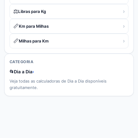
⚖️
›
Libras para Kg
📏
›
Km para Milhas
📏
›
Milhas para Km
CATEGORIA
📂
Dia a Dia
›
Veja todas as calculadoras de
Dia a Dia
disponíveis
gratuitamente.