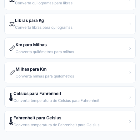
Converta quilogramas para libras
Libras para Kg
⚖️
›
Converta libras para quilogramas
Km para Milhas
📏
›
Converta quilômetros para milhas
Milhas para Km
📏
›
Converta milhas para quilômetros
Celsius para Fahrenheit
🌡️
›
Converta temperatura de Celsius para Fahrenheit
Fahrenheit para Celsius
🌡️
›
Converta temperatura de Fahrenheit para Celsius