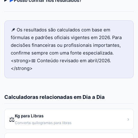
▶
Posso confiar nos resultados?
📌
Os resultados são calculados com base em
fórmulas e padrões oficiais vigentes em 2026. Para
decisões financeiras ou profissionais importantes,
confirme sempre com uma fonte especializada.
<strong>📅 Conteúdo revisado em abril/2026.
</strong>
Calculadoras relacionadas em
Dia a Dia
Kg para Libras
⚖️
›
Converta quilogramas para libras