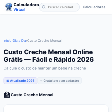
Calculadora
Calculadoras
Virtual
Início
›
Dia a Dia
›
Custo Creche Mensal
Custo Creche Mensal Online
Grátis — Fácil e Rápido 2026
Calcule o custo de manter um bebê na creche
📅 Atualizado 2026
✓ Gratuito e sem cadastro
🏫
Custo Creche Mensal