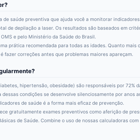
er?
 de saúde preventiva que ajuda você a monitorar indicadores
tal de depilação a laser. Os resultados são baseados em crité
 OMS e pelo Ministério da Saúde do Brasil.
uma prática recomendada para todas as idades. Quanto mais 
il é fazer correções antes que problemas maiores apareçam.
egularmente?
(diabetes, hipertensão, obesidade) são responsáveis por 72% d
a dessas condições se desenvolve silenciosamente por anos a
dicadores de saúde é a forma mais eficaz de prevenção.
rece gratuitamente exames preventivos como aferição de pre
s Básicas de Saúde. Combine o uso de nossas calculadoras com