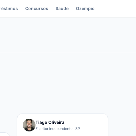
réstimos
Concursos
Saúde
Ozempic
Tiago Oliveira
Escritor independente · SP