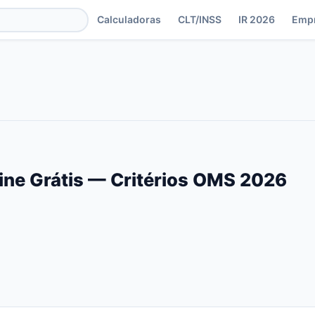
Calculadoras
CLT/INSS
IR 2026
Emp
ine Grátis — Critérios OMS 2026