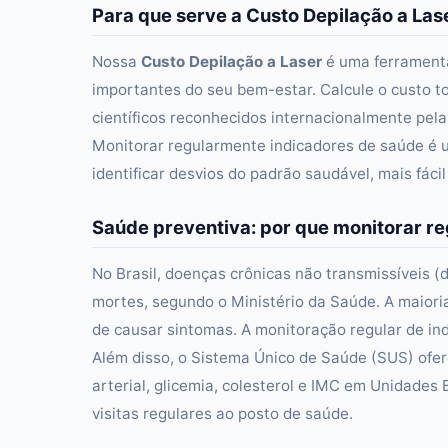
Para que serve a Custo Depilação a Las
Nossa
Custo Depilação a Laser
é uma ferramenta
importantes do seu bem-estar. Calcule o custo to
científicos reconhecidos internacionalmente pela
Monitorar regularmente indicadores de saúde é 
identificar desvios do padrão saudável, mais fác
Saúde preventiva: por que monitorar r
No Brasil, doenças crônicas não transmissíveis 
mortes, segundo o Ministério da Saúde. A maiori
de causar sintomas. A monitoração regular de in
Além disso, o Sistema Único de Saúde (SUS) ofe
arterial, glicemia, colesterol e IMC em Unidade
visitas regulares ao posto de saúde.