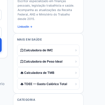
Escritor especializado em finanças
pessoais, legislação trabalhista e saúde.
Acompanha as atualizações da Receita
Federal, ANS e Ministério do Trabalho
desde 2015.
LinkedIn →
MAIS EM
SAÚDE
⚖️
›
Calculadora de IMC
⚖️
›
Calculadora de Peso Ideal
🔥
›
Calculadora de TMB
🔥
›
rio
TDEE — Gasto Calórico Total
CATEGORIA