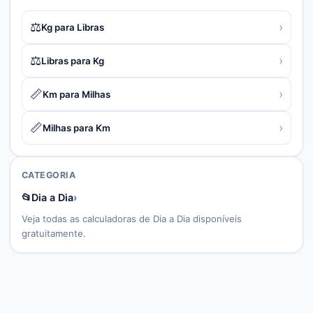
⚖️
›
Kg para Libras
⚖️
›
Libras para Kg
📏
›
Km para Milhas
📏
›
Milhas para Km
CATEGORIA
📂
Dia a Dia
›
Veja todas as calculadoras de
Dia a Dia
disponíveis
gratuitamente.