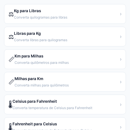
Kg para Libras
⚖️
›
Converta quilogramas para libras
Libras para Kg
⚖️
›
Converta libras para quilogramas
Km para Milhas
📏
›
Converta quilômetros para milhas
Milhas para Km
📏
›
Converta milhas para quilômetros
Celsius para Fahrenheit
🌡️
›
Converta temperatura de Celsius para Fahrenheit
Fahrenheit para Celsius
🌡️
›