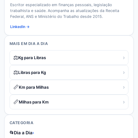
Escritor especializado em finanças pessoais, legislação
trabalhista e saúde. Acompanha as atualizações da Receita
Federal, ANS e Ministério do Trabalho desde 2015.
LinkedIn →
MAIS EM
DIA A DIA
⚖️
›
Kg para Libras
⚖️
›
Libras para Kg
📏
›
Km para Milhas
📏
›
Milhas para Km
CATEGORIA
📂
Dia a Dia
›