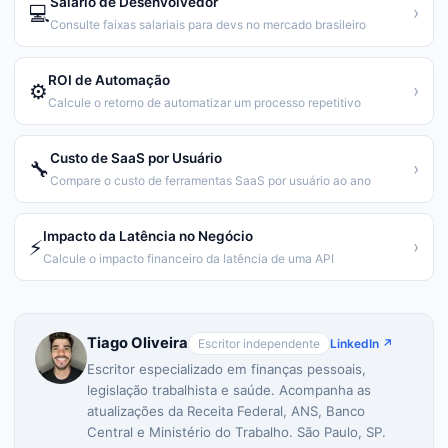
Salário de Desenvolvedor
💻
›
Consulte faixas salariais para devs no mercado brasileiro
ROI de Automação
⚙️
›
Calcule o retorno de automatizar um processo repetitivo
Custo de SaaS por Usuário
🔧
›
Compare o custo de ferramentas SaaS por usuário ao ano
Impacto da Latência no Negócio
⚡
›
Calcule o impacto financeiro da latência de uma API
Tiago Oliveira
Escritor independente
LinkedIn ↗
Escritor especializado em finanças pessoais,
legislação trabalhista e saúde. Acompanha as
atualizações da Receita Federal, ANS, Banco
Central e Ministério do Trabalho. São Paulo, SP.