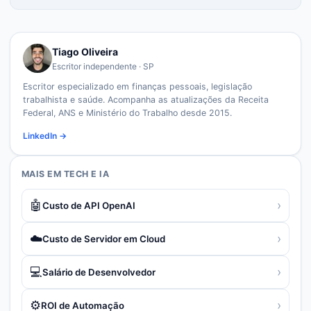
Tiago Oliveira
Escritor independente · SP
Escritor especializado em finanças pessoais, legislação
trabalhista e saúde. Acompanha as atualizações da Receita
Federal, ANS e Ministério do Trabalho desde 2015.
LinkedIn →
MAIS EM
TECH E IA
🤖
›
Custo de API OpenAI
☁️
›
Custo de Servidor em Cloud
💻
›
Salário de Desenvolvedor
⚙️
›
ROI de Automação