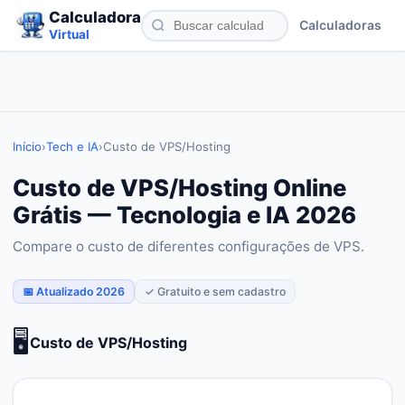
Calculadora
Calculadoras
Virtual
Início
›
Tech e IA
›
Custo de VPS/Hosting
Custo de VPS/Hosting Online
Grátis — Tecnologia e IA 2026
Compare o custo de diferentes configurações de VPS.
📅 Atualizado 2026
✓ Gratuito e sem cadastro
🖥️
Custo de VPS/Hosting