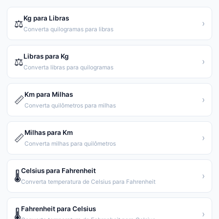
Kg para Libras
⚖️
›
Converta quilogramas para libras
Libras para Kg
⚖️
›
Converta libras para quilogramas
Km para Milhas
📏
›
Converta quilômetros para milhas
Milhas para Km
📏
›
Converta milhas para quilômetros
Celsius para Fahrenheit
🌡️
›
Converta temperatura de Celsius para Fahrenheit
Fahrenheit para Celsius
🌡️
›