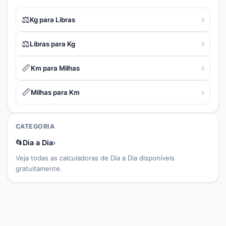
⚖️
›
Kg para Libras
⚖️
›
Libras para Kg
📏
›
Km para Milhas
📏
›
Milhas para Km
CATEGORIA
📂
Dia a Dia
›
Veja todas as calculadoras de
Dia a Dia
disponíveis
gratuitamente.