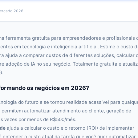
ercado 2026.
a ferramenta gratuita para empreendedores e profissionais 
ntos em tecnologia e inteligência artificial. Estime o custo d
 ajuda a comparar custos de diferentes soluções, calcular 
 adoção de IA no seu negócio. Totalmente gratuita e atuali
6.
ansformando os negócios em 2026?
ecnologia do futuro e se tornou realidade acessível para qualqu
i permitem automatizar atendimento ao cliente, geração de
tas vezes por menos de R$500/mês.
ade
ajuda a calcular o custo e o retorno (ROI) de implementar
é entender o custo atual da tarefa que você quer automatizar