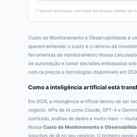
⚕️
Valores estimados com base em preços médios de m
Custo de Monitoramento e Observabilidade é um
querem entender o custo e o retorno de investime
ferramentas de monitoramento Nossa calculadora
de automação e tomar decisões embasadas sobre
com os preços e tecnologias disponíveis em 202
Como a inteligência artificial está tr
Em 2026, a inteligência artificial deixou de ser t
negócio. APIs de IA como Claude, GPT-4 e Gemin
conteúdo, análise de dados e muito mais — mui
Nossa
Custo de Monitoramento e Observabilid
soluções de IA no seu negócio. O primeiro passo 