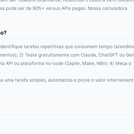
mia pode ser de 90%+ versus APIs pagas. Nossa calculadora
io?
 Identifique tarefas repetitivas que consomem tempo (atendim
mentos); 2) Teste gratuitamente com Claude, ChatGPT ou Gem
via API ou plataforma no-code (Zapier, Make, N8n); 4) Meça o
 uma tarefa simples, automatize e prove o valor internament