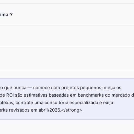
ramar?
l do que nunca — comece com projetos pequenos, meça os
es de ROI são estimativas baseadas em benchmarks do mercado 
exas, contrate uma consultoria especializada e exija
rks revisados em abril/2026.</strong>