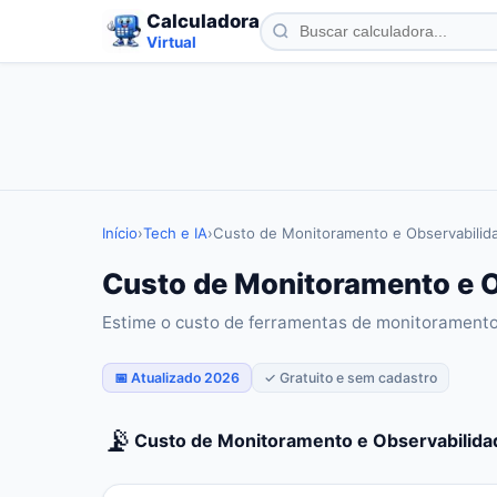
Calculadora
Virtual
Início
›
Tech e IA
›
Custo de Monitoramento e Observabilid
Custo de Monitoramento e O
Estime o custo de ferramentas de monitorament
📅 Atualizado 2026
✓ Gratuito e sem cadastro
📡
Custo de Monitoramento e Observabilida