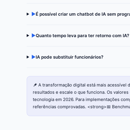
▶
É possível criar um chatbot de IA sem prog
▶
Quanto tempo leva para ter retorno com IA?
▶
IA pode substituir funcionários?
📌
A transformação digital está mais acessíve
resultados e escale o que funciona. Os valor
tecnologia em 2026. Para implementações compl
referências comprovadas. <strong>📅 Benchma