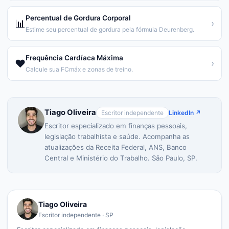
Percentual de Gordura Corporal
📊
›
Estime seu percentual de gordura pela fórmula Deurenberg.
Frequência Cardíaca Máxima
❤️
›
Calcule sua FCmáx e zonas de treino.
Tiago Oliveira
Escritor independente
LinkedIn ↗
Escritor especializado em finanças pessoais,
legislação trabalhista e saúde. Acompanha as
atualizações da Receita Federal, ANS, Banco
Central e Ministério do Trabalho. São Paulo, SP.
Tiago Oliveira
Escritor independente · SP