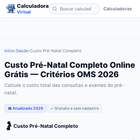
Calculadora
Calculadoras
Virtual
Início
›
Saúde
›
Custo Pré-Natal Completo
Custo Pré-Natal Completo Online
Grátis — Critérios OMS 2026
Calcule o custo total das consultas e exames do pré-
natal.
📅 Atualizado 2026
✓ Gratuito e sem cadastro
🤰
Custo Pré-Natal Completo