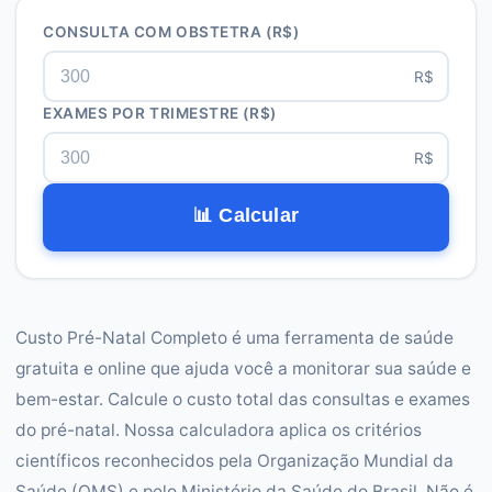
CONSULTA COM OBSTETRA
(R$)
R$
EXAMES POR TRIMESTRE
(R$)
R$
📊 Calcular
Custo Pré-Natal Completo é uma ferramenta de saúde
gratuita e online que ajuda você a monitorar sua saúde e
bem-estar. Calcule o custo total das consultas e exames
do pré-natal. Nossa calculadora aplica os critérios
científicos reconhecidos pela Organização Mundial da
Saúde (OMS) e pelo Ministério da Saúde do Brasil. Não é