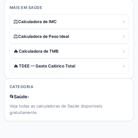
MAIS EM
SAÚDE
⚖️
›
Calculadora de IMC
⚖️
›
Calculadora de Peso Ideal
🔥
›
Calculadora de TMB
🔥
›
TDEE — Gasto Calórico Total
CATEGORIA
📂
Saúde
›
Veja todas as calculadoras de
Saúde
disponíveis
gratuitamente.