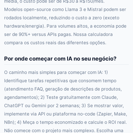
média, o custo pode ser de R$30 a R$150/mês.
Modelos open-source como Llama 3 e Mistral podem ser
rodados localmente, reduzindo o custo a zero (exceto
hardware/energia). Para volumes altos, a economia pode
ser de 90%+ versus APIs pagas. Nossa calculadora
compara os custos reais das diferentes opções.
Por onde começar com IA no seu negócio?
O caminho mais simples para começar com IA: 1)
Identifique tarefas repetitivas que consomem tempo
(atendimento FAQ, geração de descrições de produtos,
agendamentos); 2) Teste gratuitamente com Claude,
ChatGPT ou Gemini por 2 semanas; 3) Se mostrar valor,
implemente via API ou plataforma no-code (Zapier, Make,
N8n); 4) Meça o tempo economizado e calcule o ROI real.
Não comece com o projeto mais complexo. Escolha uma