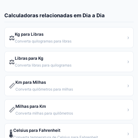
Calculadoras relacionadas em
Dia a Dia
Kg para Libras
⚖️
›
Converta quilogramas para libras
Libras para Kg
⚖️
›
Converta libras para quilogramas
Km para Milhas
📏
›
Converta quilômetros para milhas
Milhas para Km
📏
›
Converta milhas para quilômetros
Celsius para Fahrenheit
🌡️
›
Converta temperatura de Celsius para Fahrenheit