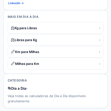
LinkedIn →
MAIS EM
DIA A DIA
⚖️
›
Kg para Libras
⚖️
›
Libras para Kg
📏
›
Km para Milhas
📏
›
Milhas para Km
CATEGORIA
📂
Dia a Dia
›
Veja todas as calculadoras de
Dia a Dia
disponíveis
gratuitamente.