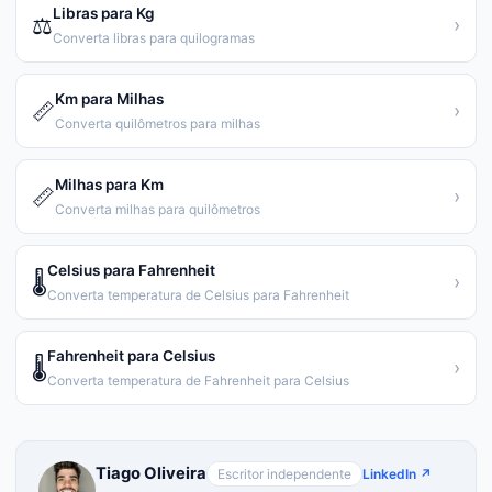
Libras para Kg
⚖️
›
Converta libras para quilogramas
Km para Milhas
📏
›
Converta quilômetros para milhas
Milhas para Km
📏
›
Converta milhas para quilômetros
Celsius para Fahrenheit
🌡️
›
Converta temperatura de Celsius para Fahrenheit
Fahrenheit para Celsius
🌡️
›
Converta temperatura de Fahrenheit para Celsius
Tiago Oliveira
Escritor independente
LinkedIn ↗