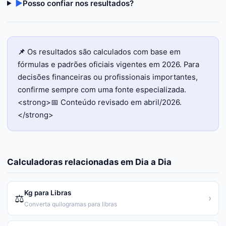
▶
Posso confiar nos resultados?
📌
Os resultados são calculados com base em
fórmulas e padrões oficiais vigentes em 2026. Para
decisões financeiras ou profissionais importantes,
confirme sempre com uma fonte especializada.
<strong>📅 Conteúdo revisado em abril/2026.
</strong>
Calculadoras relacionadas em
Dia a Dia
Kg para Libras
⚖️
›
Converta quilogramas para libras