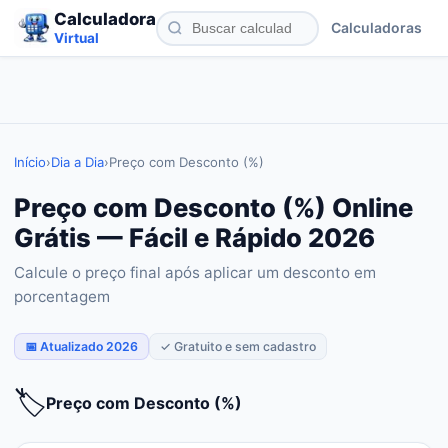
Calculadora
Calculadoras
Virtual
Início
›
Dia a Dia
›
Preço com Desconto (%)
Preço com Desconto (%) Online
Grátis — Fácil e Rápido 2026
Calcule o preço final após aplicar um desconto em
porcentagem
📅 Atualizado 2026
✓ Gratuito e sem cadastro
🏷️
Preço com Desconto (%)