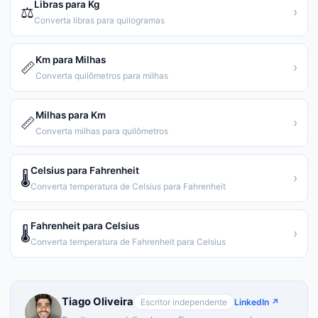
Libras para Kg
⚖️
›
Converta libras para quilogramas
Km para Milhas
📏
›
Converta quilômetros para milhas
Milhas para Km
📏
›
Converta milhas para quilômetros
Celsius para Fahrenheit
🌡️
›
Converta temperatura de Celsius para Fahrenheit
Fahrenheit para Celsius
🌡️
›
Converta temperatura de Fahrenheit para Celsius
Tiago Oliveira
Escritor independente
LinkedIn ↗