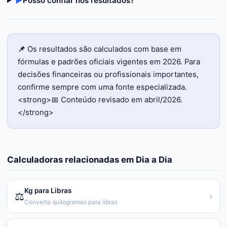
▶
Posso confiar nos resultados?
📌
Os resultados são calculados com base em
fórmulas e padrões oficiais vigentes em 2026. Para
decisões financeiras ou profissionais importantes,
confirme sempre com uma fonte especializada.
<strong>📅 Conteúdo revisado em abril/2026.
</strong>
Calculadoras relacionadas em
Dia a Dia
Kg para Libras
⚖️
›
Converta quilogramas para libras