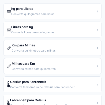
Kg para Libras
⚖️
›
Converta quilogramas para libras
Libras para Kg
⚖️
›
Converta libras para quilogramas
Km para Milhas
📏
›
Converta quilômetros para milhas
Milhas para Km
📏
›
Converta milhas para quilômetros
Celsius para Fahrenheit
🌡️
›
Converta temperatura de Celsius para Fahrenheit
Fahrenheit para Celsius
🌡️
›