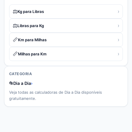
⚖️
›
Kg para Libras
⚖️
›
Libras para Kg
📏
›
Km para Milhas
📏
›
Milhas para Km
CATEGORIA
📂
Dia a Dia
›
Veja todas as calculadoras de
Dia a Dia
disponíveis
gratuitamente.