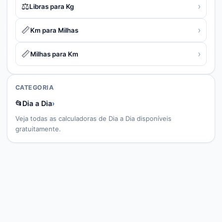
⚖️
›
Libras para Kg
📏
›
Km para Milhas
📏
›
Milhas para Km
CATEGORIA
📂
Dia a Dia
›
Veja todas as calculadoras de
Dia a Dia
disponíveis
gratuitamente.