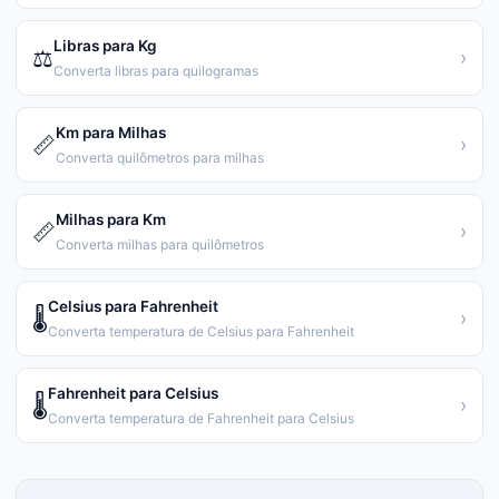
Libras para Kg
⚖️
›
Converta libras para quilogramas
Km para Milhas
📏
›
Converta quilômetros para milhas
Milhas para Km
📏
›
Converta milhas para quilômetros
Celsius para Fahrenheit
🌡️
›
Converta temperatura de Celsius para Fahrenheit
Fahrenheit para Celsius
🌡️
›
Converta temperatura de Fahrenheit para Celsius