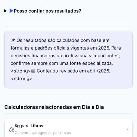
▶
Posso confiar nos resultados?
📌
Os resultados são calculados com base em
fórmulas e padrões oficiais vigentes em 2026. Para
decisões financeiras ou profissionais importantes,
confirme sempre com uma fonte especializada.
<strong>📅 Conteúdo revisado em abril/2026.
</strong>
Calculadoras relacionadas em
Dia a Dia
Kg para Libras
⚖️
›
Converta quilogramas para libras