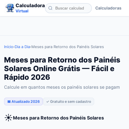
Calculadora
Calculadoras
Virtual
Início
›
Dia a Dia
›
Meses para Retorno dos Painéis Solares
Meses para Retorno dos Painéis
Solares Online Grátis — Fácil e
Rápido 2026
Calcule em quantos meses os painéis solares se pagam
📅 Atualizado 2026
✓ Gratuito e sem cadastro
☀️
Meses para Retorno dos Painéis Solares