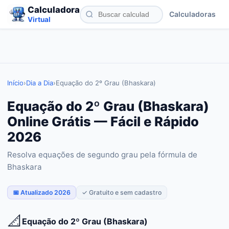
Calculadora
Calculadoras
Virtual
Início
›
Dia a Dia
›
Equação do 2º Grau (Bhaskara)
Equação do 2º Grau (Bhaskara)
Online Grátis — Fácil e Rápido
2026
Resolva equações de segundo grau pela fórmula de
Bhaskara
📅 Atualizado 2026
✓ Gratuito e sem cadastro
📐
Equação do 2º Grau (Bhaskara)