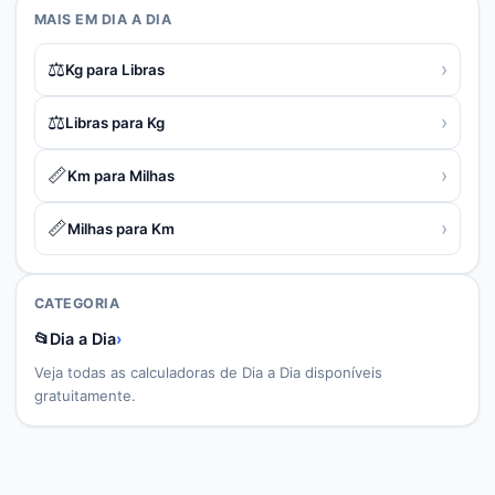
MAIS EM
DIA A DIA
⚖️
›
Kg para Libras
⚖️
›
Libras para Kg
📏
›
Km para Milhas
📏
›
Milhas para Km
CATEGORIA
📂
Dia a Dia
›
Veja todas as calculadoras de
Dia a Dia
disponíveis
gratuitamente.