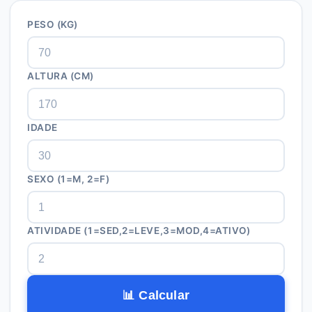
PESO (KG)
ALTURA (CM)
IDADE
SEXO (1=M, 2=F)
ATIVIDADE (1=SED,2=LEVE,3=MOD,4=ATIVO)
📊 Calcular