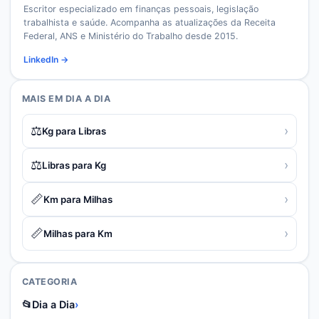
Escritor especializado em finanças pessoais, legislação
trabalhista e saúde. Acompanha as atualizações da Receita
Federal, ANS e Ministério do Trabalho desde 2015.
LinkedIn →
MAIS EM
DIA A DIA
⚖️
›
Kg para Libras
⚖️
›
Libras para Kg
📏
›
Km para Milhas
📏
›
Milhas para Km
CATEGORIA
📂
Dia a Dia
›