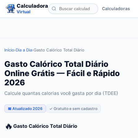
Calculadora
Calculadoras
Virtual
Início
›
Dia a Dia
›
Gasto Calórico Total Diário
Gasto Calórico Total Diário
Online Grátis — Fácil e Rápido
2026
Calcule quantas calorias você gasta por dia (TDEE)
📅 Atualizado 2026
✓ Gratuito e sem cadastro
🔥
Gasto Calórico Total Diário