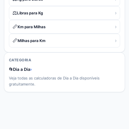
⚖️
›
Libras para Kg
📏
›
Km para Milhas
📏
›
Milhas para Km
CATEGORIA
📂
Dia a Dia
›
Veja todas as calculadoras de
Dia a Dia
disponíveis
gratuitamente.