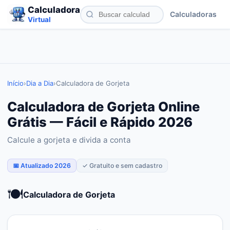
Calculadora
Calculadoras
Virtual
Início
›
Dia a Dia
›
Calculadora de Gorjeta
Calculadora de Gorjeta Online
Grátis — Fácil e Rápido 2026
Calcule a gorjeta e divida a conta
📅 Atualizado 2026
✓ Gratuito e sem cadastro
🍽️
Calculadora de Gorjeta