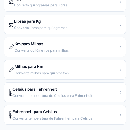
⚖️
›
Converta quilogramas para libras
Libras para Kg
⚖️
›
Converta libras para quilogramas
Km para Milhas
📏
›
Converta quilômetros para milhas
Milhas para Km
📏
›
Converta milhas para quilômetros
Celsius para Fahrenheit
🌡️
›
Converta temperatura de Celsius para Fahrenheit
Fahrenheit para Celsius
🌡️
›
Converta temperatura de Fahrenheit para Celsius